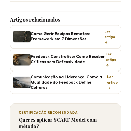
Artigos relacionados
Ler
Como Gerir Equipas Remotas:
artigo
Framework em 7 Dimensões
→
Ler
Feedback Construtivo: Como Receber
artigo
Críticas sem Defensividade
→
Comunicação na Liderança: Como a
Ler
Qualidade do Feedback Define
artigo
Culturas
→
CERTIFICAÇÃO RECOMENDADA
Queres aplicar SCARF Model com
método?