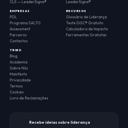
CLS — LeaderSigna®
LeaderSigna®
EMPRESAS
RECURSOS
PDL
Glossário de Liderança
Programa SALTO
Teste DiSC® Gratuito
Assessment
Calculadora de Impacto
Parceiros
Ferramentas Gratuitas
Contactos
TRIBO
Blog
Academia
Sobre Nós
Manifesto
Privacidade
Termos
Cookies
Livro de Reclamações
Recebe ideias sobre liderança