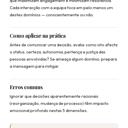
que maximizam engagement e minimizam resistência.
Cada interacção com a equipa toca em pelo menos um
destes domínios — conscientemente ou não.
Como aplicar na prática
Antes de comunicar uma decisão, avalia: como isto afecta
o status, certeza, autonomia, pertença e justiça das
pessoas envolvidas? Se ameaça algum domínio, prepara
a mensagem para mitigar.
Erros comuns
Ignorar que decisões aparentemente racionais
(reorganização, mudança de processo) têm impacto
emocional profundo nestas 5 dimensões.