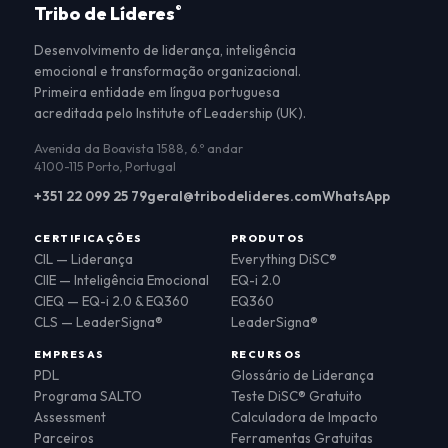
Tribo de Líderes
®
Desenvolvimento de liderança, inteligência
emocional e transformação organizacional.
Primeira entidade em língua portuguesa
acreditada pelo Institute of Leadership (UK).
Avenida da Boavista 1588, 6.º andar
4100-115 Porto, Portugal
+351 22 099 25 79
geral@tribodelideres.com
WhatsApp
CERTIFICAÇÕES
PRODUTOS
CIL — Liderança
Everything DiSC®
CIIE — Inteligência Emocional
EQ-i 2.0
CIEQ — EQ-i 2.0 & EQ360
EQ360
CLS — LeaderSigna®
LeaderSigna®
EMPRESAS
RECURSOS
PDL
Glossário de Liderança
Programa SALTO
Teste DiSC® Gratuito
Assessment
Calculadora de Impacto
Parceiros
Ferramentas Gratuitas