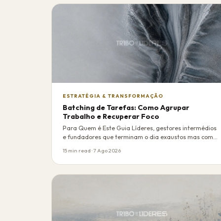
ESTRATÉGIA & TRANSFORMAÇÃO
Batching de Tarefas: Como Agrupar
Trabalho e Recuperar Foco
Para Quem é Este Guia Líderes, gestores intermédios
e fundadores que terminam o dia exaustos mas com…
15 min read · 7 Ago 2026