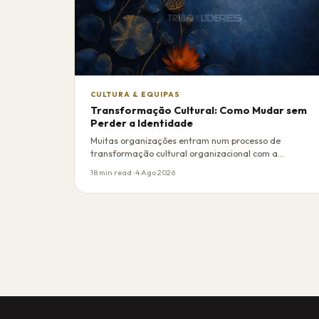
CULTURA & EQUIPAS
Transformação Cultural: Como Mudar sem
Perder a Identidade
Muitas organizações entram num processo de
transformação cultural organizacional com a
convicção de …
18 min read · 4 Ago 2026