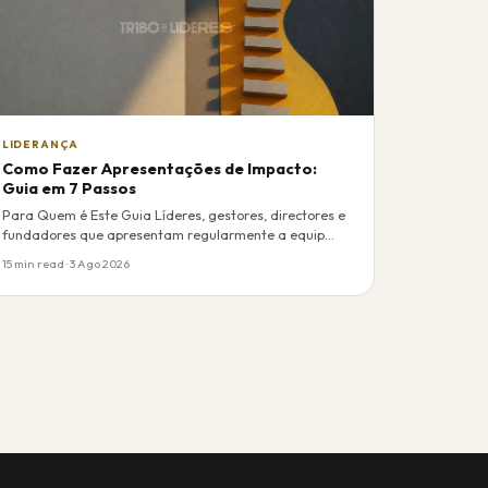
LIDERANÇA
Como Fazer Apresentações de Impacto:
Guia em 7 Passos
Para Quem é Este Guia Líderes, gestores, directores e
fundadores que apresentam regularmente a equip…
15 min read · 3 Ago 2026