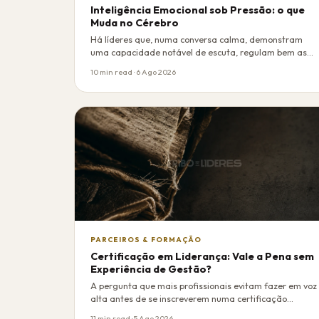
Inteligência Emocional sob Pressão: o que
Muda no Cérebro
Há líderes que, numa conversa calma, demonstram
uma capacidade notável de escuta, regulam bem as
sua…
10 min read · 6 Ago 2026
PARCEIROS & FORMAÇÃO
Certificação em Liderança: Vale a Pena sem
Experiência de Gestão?
A pergunta que mais profissionais evitam fazer em voz
alta antes de se inscreverem numa certificação…
11 min read · 5 Ago 2026