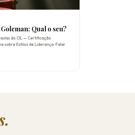
l Goleman: Qual o seu?
s aulas do CIL — Certificação
ma sobre Estilos de Liderança. Falar
s.