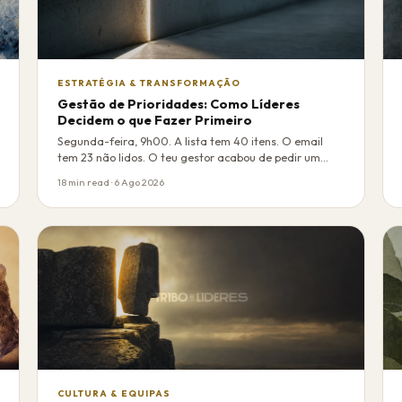
ESTRATÉGIA & TRANSFORMAÇÃO
Gestão de Prioridades: Como Líderes
Decidem o que Fazer Primeiro
Segunda-feira, 9h00. A lista tem 40 itens. O email
tem 23 não lidos. O teu gestor acabou de pedir um…
18 min read · 6 Ago 2026
CULTURA & EQUIPAS