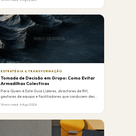
ESTRATÉGIA & TRANSFORMAÇÃO
Tomada de Decisão em Grupo: Como Evitar
Armadilhas Colectivas
Para Quem é Este Guia Líderes, directores de RH,
gestores de equipa e facilitadores que conduzem dec…
16 min read · 4 Ago 2026