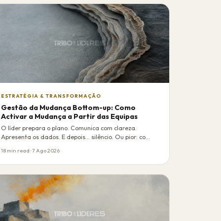
ESTRATÉGIA & TRANSFORMAÇÃO
Gestão da Mudança Bottom-up: Como
Activar a Mudança a Partir das Equipas
O líder prepara o plano. Comunica com clareza.
Apresenta os dados. E depois... silêncio. Ou pior: co…
18 min read · 7 Ago 2026