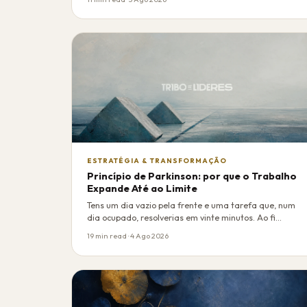
ESTRATÉGIA & TRANSFORMAÇÃO
Princípio de Parkinson: por que o Trabalho
Expande Até ao Limite
Tens um dia vazio pela frente e uma tarefa que, num
dia ocupado, resolverias em vinte minutos. Ao fi…
19 min read · 4 Ago 2026