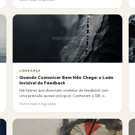
LIDERANÇA
Quando Comunicar Bem Não Chega: o Lado
Invisível do Feedback
Há líderes que dominam modelos de feedback com
uma precisão quase cirúrgica. Conhecem o SBI, o
COIN,…
10 min read · 4 Ago 2026