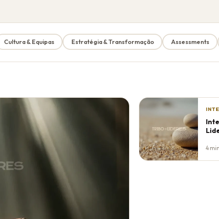
Cultura & Equipas
Estratégia & Transformação
Assessments
INT
Int
Lid
4 mi