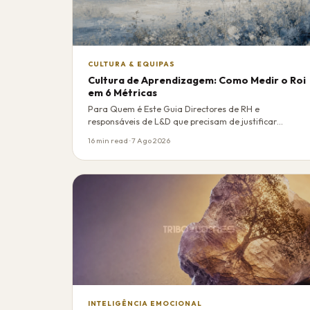
CULTURA & EQUIPAS
Cultura de Aprendizagem: Como Medir o Roi
em 6 Métricas
Para Quem é Este Guia Directores de RH e
responsáveis de L&D que precisam de justificar
investimento…
16 min read · 7 Ago 2026
INTELIGÊNCIA EMOCIONAL