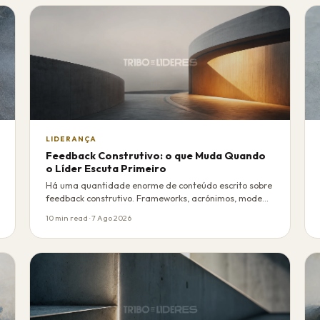
LIDERANÇA
Feedback Construtivo: o que Muda Quando
o Líder Escuta Primeiro
Há uma quantidade enorme de conteúdo escrito sobre
feedback construtivo. Frameworks, acrónimos, mode…
10 min read · 7 Ago 2026