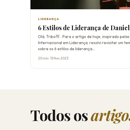
LIDERANÇA
6 Estilos de Liderança de Danie
Olá, Tribo👋 . Para o artigo de hoje, inspirado pela
Internacional em Liderança, resolvi revisitar um te
sobre os 6 estilos de liderança…
20 min · 15 Nov 2023
Todos os
artigo