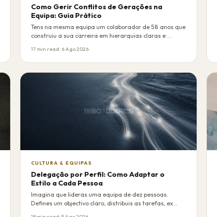
Como Gerir Conflitos de Gerações na
Equipa: Guia Prático
Tens na mesma equipa um colaborador de 58 anos que
construiu a sua carreira em hierarquias claras e …
17 min read · 6 Ago 2026
CULTURA & EQUIPAS
Delegação por Perfil: Como Adaptar o
Estilo a Cada Pessoa
Imagina que lideras uma equipa de dez pessoas.
Defines um objectivo claro, distribuis as tarefas, ex…
18 min read · 5 Ago 2026