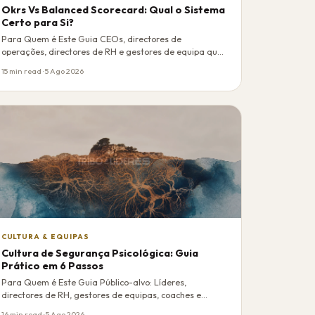
Okrs Vs Balanced Scorecard: Qual o Sistema
Certo para Si?
Para Quem é Este Guia CEOs, directores de
operações, directores de RH e gestores de equipa que
preci…
15 min read · 5 Ago 2026
CULTURA & EQUIPAS
Cultura de Segurança Psicológica: Guia
Prático em 6 Passos
Para Quem é Este Guia Público-alvo: Líderes,
directores de RH, gestores de equipas, coaches e
facili…
16 min read · 5 Ago 2026