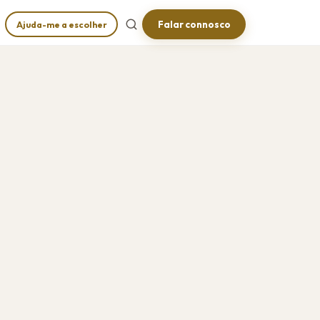
Falar connosco
Ajuda-me a escolher