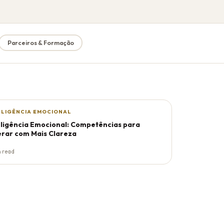
Parceiros & Formação
ELIGÊNCIA EMOCIONAL
eligência Emocional: Competências para
erar com Mais Clareza
n read