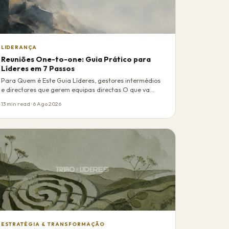
LIDERANÇA
Reuniões One-to-one: Guia Prático para
Líderes em 7 Passos
Para Quem é Este Guia Líderes, gestores intermédios
e directores que gerem equipas directas O que va…
13 min read · 6 Ago 2026
ESTRATÉGIA & TRANSFORMAÇÃO