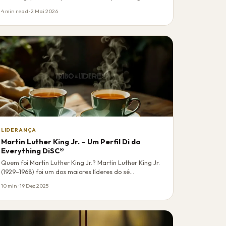
apli…
4 min read · 2 Mai 2026
LIDERANÇA
Martin Luther King Jr. – Um Perfil Di do
Everything DiSC®
Quem foi Martin Luther King Jr.? Martin Luther King Jr.
(1929–1968) foi um dos maiores líderes do sé…
10 min · 19 Dez 2025