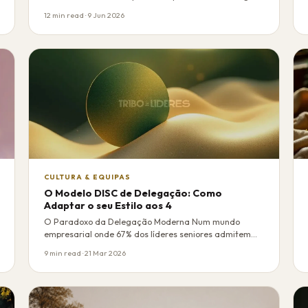
12 min read · 9 Jun 2026
CULTURA & EQUIPAS
O Modelo DISC de Delegação: Como
Adaptar o seu Estilo aos 4
O Paradoxo da Delegação Moderna Num mundo
empresarial onde 67% dos líderes seniores admitem
não ter …
9 min read · 21 Mar 2026