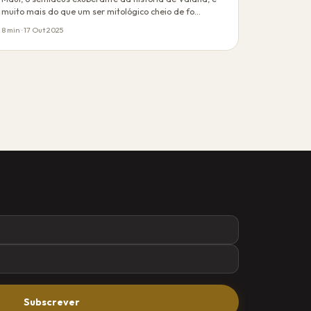
muito mais do que um ser mitológico cheio de fo…
8 min · 17 Out 2025
Subscrever