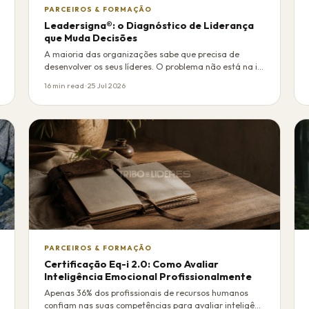
PARCEIROS & FORMAÇÃO
Leadersigna®: o Diagnóstico de Liderança
que Muda Decisões
A maioria das organizações sabe que precisa de
desenvolver os seus líderes. O problema não está na i…
16 min read · 25 Jul 2026
PARCEIROS & FORMAÇÃO
Certificação Eq-i 2.0: Como Avaliar
Inteligência Emocional Profissionalmente
Apenas 36% dos profissionais de recursos humanos
confiam nas suas competências para avaliar inteligê…