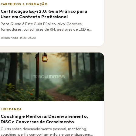
PARCEIROS & FORMAÇÃO
Certificação Eq-i 2.0: Guia Prático para
Usar em Contexto Profissional
Para Quem é Este Guia Público-alvo: Coaches,
formadores, consultores de RH, gestores de L&D e
lídere…
16 min read · 15 Jul 2026
LIDERANÇA
Coaching e Mentoria: Desenvolvimento,
DiSC e Conversas de Crescimento
Guias sobre desenvolvimento pessoal, mentoring,
coaching, perfis comportamentais e aprendizagem