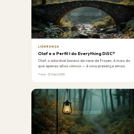
LIDERANÇA
Olaf e o Perfil I do Everything DiSC®
Olaf, o adorável boneco de neve de Frozen, é mais do
que apenas alívio cómico — é uma presença emoci…
7 min · 12 Dez 2025