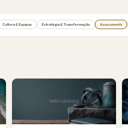
Cultura & Equipas
Estratégia & Transformação
Assessments