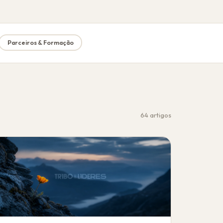
Parceiros & Formação
64 artigos