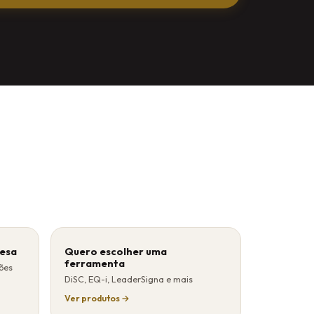
esa
Quero escolher uma
ferramenta
ões
DiSC, EQ-i, LeaderSigna e mais
Ver produtos →