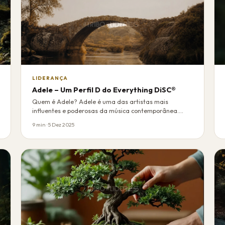
LIDERANÇA
Adele – Um Perfil D do Everything DiSC®
Quem é Adele? Adele é uma das artistas mais
influentes e poderosas da música contemporânea.
Com uma …
9 min · 5 Dez 2025