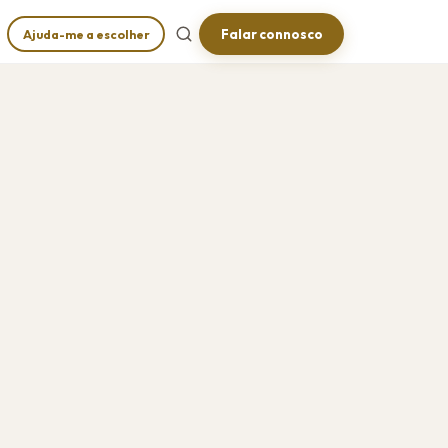
Falar connosco
Ajuda-me a escolher