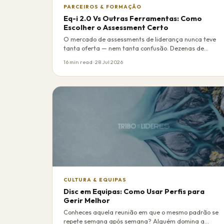
PARCEIROS & FORMAÇÃO
Eq-i 2.0 Vs Outras Ferramentas: Como
Escolher o Assessment Certo
O mercado de assessments de liderança nunca teve
tanta oferta — nem tanta confusão. Dezenas de
ferra…
16 min read · 28 Jul 2026
CULTURA & EQUIPAS
Disc em Equipas: Como Usar Perfis para
Gerir Melhor
Conheces aquela reunião em que o mesmo padrão se
repete semana após semana? Alguém domina a