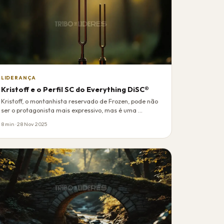
LIDERANÇA
Kristoff e o Perfil SC do Everything DiSC®
Kristoff, o montanhista reservado de Frozen, pode não
ser o protagonista mais expressivo, mas é uma …
8 min · 28 Nov 2025