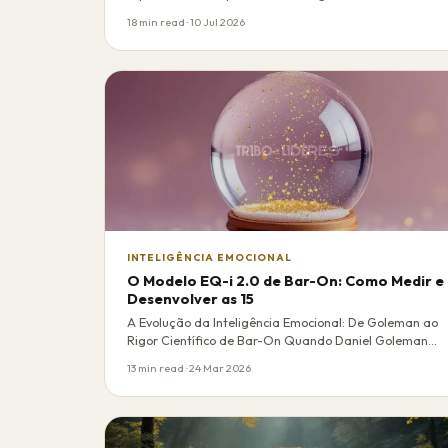
conversa…
18 min read · 10 Jul 2026
INTELIGÊNCIA EMOCIONAL
O Modelo EQ-i 2.0 de Bar-On: Como Medir e
Desenvolver as 15
A Evolução da Inteligência Emocional: De Goleman ao
Rigor Científico de Bar-On Quando Daniel Goleman…
13 min read · 24 Mar 2026