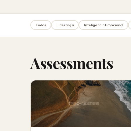
Todos
Liderança
Inteligência Emocional
Assessments