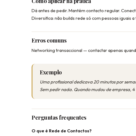
Como aplicar na prática
Dá antes de pedir. Mantém contacto regular. Conec
Diversifica: não builds rede só com pessoas iguais a t
Erros comuns
Networking transaccional — contactar apenas quando
Exemplo
Uma profissional dedicava 20 minutos por semana
Sem pedir nada. Quando mudou de empresa, 4 
Perguntas frequentes
O que é Rede de Contactos?