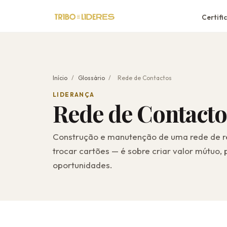
Certifi
Início
/
Glossário
/
Rede de Contactos
LIDERANÇA
Rede de Contacto
Construção e manutenção de uma rede de rel
trocar cartões — é sobre criar valor mútuo, 
oportunidades.