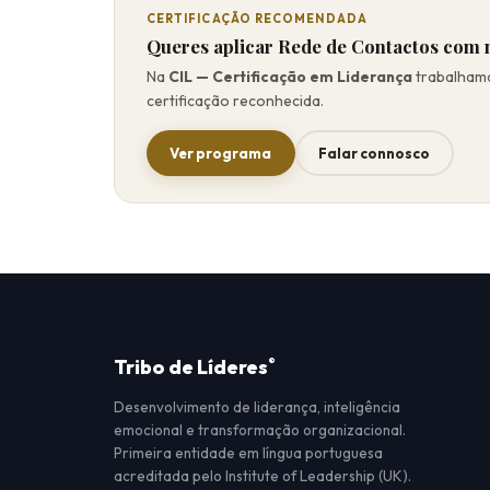
CERTIFICAÇÃO RECOMENDADA
Queres aplicar Rede de Contactos com
Na
CIL — Certificação em Liderança
trabalhamo
certificação reconhecida.
Ver programa
Falar connosco
Tribo de Líderes
®
Desenvolvimento de liderança, inteligência
emocional e transformação organizacional.
Primeira entidade em língua portuguesa
acreditada pelo Institute of Leadership (UK).