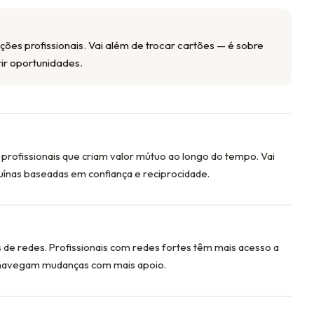
es profissionais. Vai além de trocar cartões — é sobre
rir oportunidades.
rofissionais que criam valor mútuo ao longo do tempo. Vai
uínas baseadas em confiança e reciprocidade.
de redes. Profissionais com redes fortes têm mais acesso a
 navegam mudanças com mais apoio.