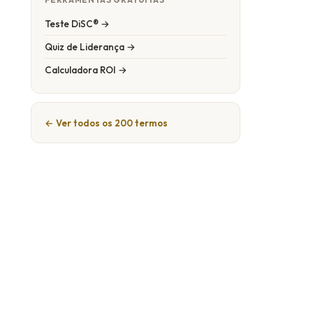
Teste DiSC® →
Quiz de Liderança →
Calculadora ROI →
← Ver todos os 200 termos