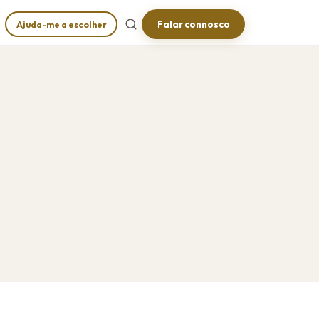
Falar connosco
Ajuda-me a escolher