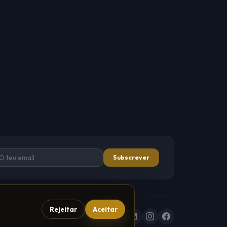
Subscrever
Rejeitar
Aceitar