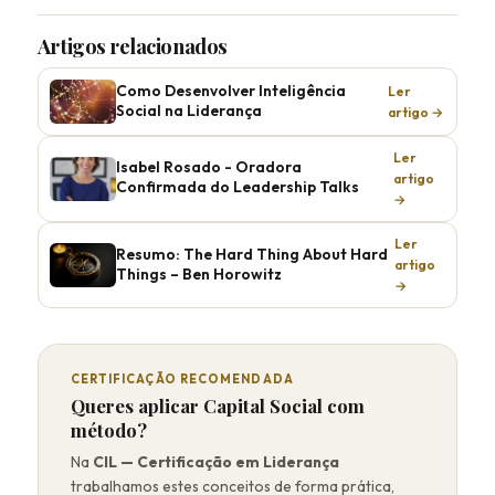
Artigos relacionados
Como Desenvolver Inteligência
Ler
Social na Liderança
artigo →
Ler
Isabel Rosado - Oradora
artigo
Confirmada do Leadership Talks
→
Ler
Resumo: The Hard Thing About Hard
artigo
Things – Ben Horowitz
→
CERTIFICAÇÃO RECOMENDADA
Queres aplicar Capital Social com
método?
Na
CIL — Certificação em Liderança
trabalhamos estes conceitos de forma prática,