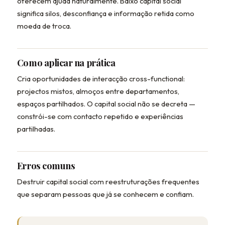
oferecem ajuda naturalmente. Baixo capital social
significa silos, desconfiança e informação retida como
moeda de troca.
Como aplicar na prática
Cria oportunidades de interacção cross-functional:
projectos mistos, almoços entre departamentos,
espaços partilhados. O capital social não se decreta —
constrói-se com contacto repetido e experiências
partilhadas.
Erros comuns
Destruir capital social com reestruturações frequentes
que separam pessoas que já se conhecem e confiam.