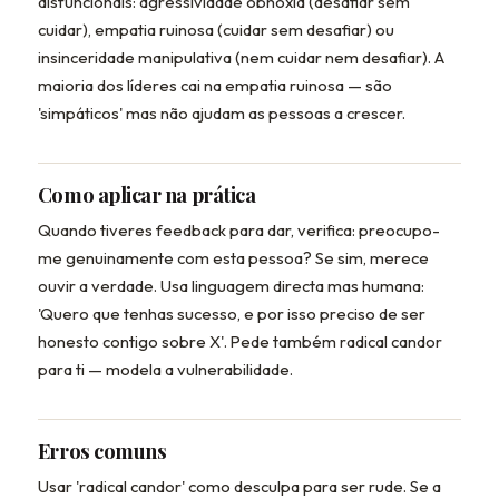
disfuncionais: agressividade obnóxia (desafiar sem
cuidar), empatia ruinosa (cuidar sem desafiar) ou
insinceridade manipulativa (nem cuidar nem desafiar). A
maioria dos líderes cai na empatia ruinosa — são
'simpáticos' mas não ajudam as pessoas a crescer.
Como aplicar na prática
Quando tiveres feedback para dar, verifica: preocupo-
me genuinamente com esta pessoa? Se sim, merece
ouvir a verdade. Usa linguagem directa mas humana:
'Quero que tenhas sucesso, e por isso preciso de ser
honesto contigo sobre X'. Pede também radical candor
para ti — modela a vulnerabilidade.
Erros comuns
Usar 'radical candor' como desculpa para ser rude. Se a