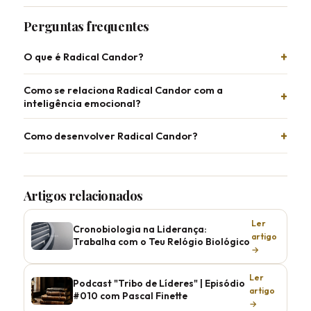
Perguntas frequentes
O que é Radical Candor?
Como se relaciona Radical Candor com a
inteligência emocional?
Como desenvolver Radical Candor?
Artigos relacionados
Ler
Cronobiologia na Liderança:
artigo
Trabalha com o Teu Relógio Biológico
→
Ler
Podcast "Tribo de Líderes" | Episódio
artigo
#010 com Pascal Finette
→