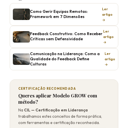
Ler
Como Gerir Equipas Remotas:
artigo
Framework em 7 Dimensões
→
Ler
Feedback Construtivo: Como Receber
artigo
Críticas sem Defensividade
→
Comunicação na Liderança: Como a
Ler
Qualidade do Feedback Define
artigo
Culturas
→
CERTIFICAÇÃO RECOMENDADA
Queres aplicar Modelo GROW com
método?
Na
CIL — Certificação em Liderança
trabalhamos estes conceitos de forma prática,
com ferramentas e certificação reconhecida.