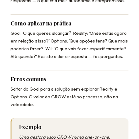
respostas — o que cria mais autonomia e compromisso.
Como aplicar na prática
Goal: 'O que queres alcançar?' Reality: 'Onde estás agora
em relação a isso?' Options: 'Que opções tens? Que mais
poderias fazer?' Will: 'O que vais fazer especificamente?
Até quando?' Resiste a dar a resposta — faz perguntas.
Erros comuns
Saltar do Goal para a solução sem explorar Reality e
Options. O valor do GROW está no processo, não na
velocidade.
Exemplo
Uma gestora usou GROW numa one-on-one: