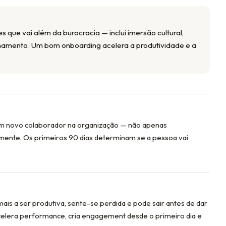
que vai além da burocracia — inclui imersão cultural,
amento. Um bom onboarding acelera a produtividade e a
um novo colaborador na organização — não apenas
almente. Os primeiros 90 dias determinam se a pessoa vai
is a ser produtiva, sente-se perdida e pode sair antes de dar
elera performance, cria engagement desde o primeiro dia e