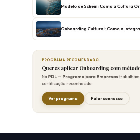
Modelo de Schein: Como a Cultura Or
Onboarding Cultural: Como a Integra
PROGRAMA RECOMENDADO
Queres aplicar Onboarding com métod
Na
PDL — Programa para Empresas
trabalhamo
certificação reconhecida.
Ver programa
Falar connosco