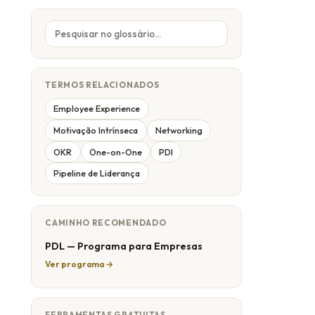
TERMOS RELACIONADOS
Employee Experience
Motivação Intrínseca
Networking
OKR
One-on-One
PDI
Pipeline de Liderança
CAMINHO RECOMENDADO
PDL — Programa para Empresas
Ver programa →
FERRAMENTAS GRATUITAS