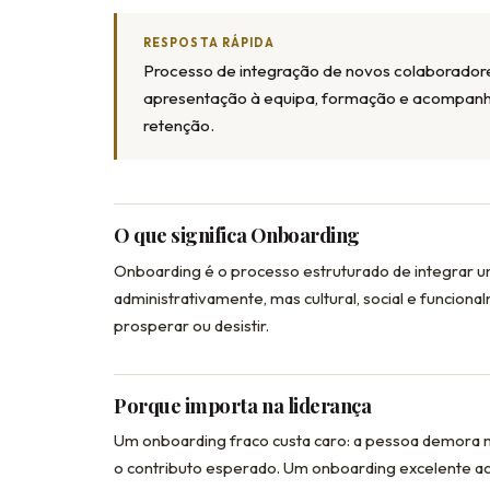
RESPOSTA RÁPIDA
Processo de integração de novos colaboradores 
apresentação à equipa, formação e acompanh
retenção.
O que significa Onboarding
Onboarding é o processo estruturado de integrar 
administrativamente, mas cultural, social e funcion
prosperar ou desistir.
Porque importa na liderança
Um onboarding fraco custa caro: a pessoa demora ma
o contributo esperado. Um onboarding excelente ac