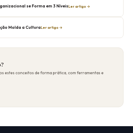
ganizacional se Forma em 3 Níveis
Ler artigo →
ção Molda a Cultura
Ler artigo →
o?
s estes conceitos de forma prática, com ferramentas e