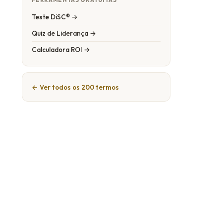
Teste DiSC® →
Quiz de Liderança →
Calculadora ROI →
← Ver todos os 200 termos