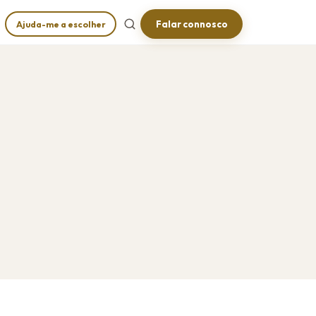
Falar connosco
Ajuda-me a escolher