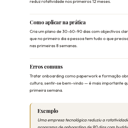
reduz rotatividade nos primeiros 12 meses.
Como aplicar na prática
Cria um plano de 30-60-90 dias com objectivos clar
que no primeiro dia a pessoa tem tudo o que precis
nas primeiras 8 semanas.
Erros comuns
Tratar onboarding como paperwork e formação obr
cultura, sentir-se bem-vindo — é mais importante q
primeira semana.
Exemplo
Uma empresa tecnológica reduziu a rotatividad
programa de onboarding de 90 dias com buddy s