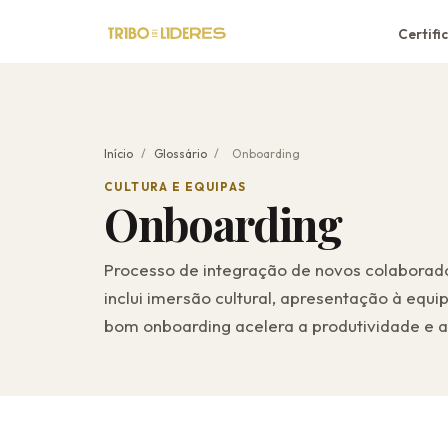
Certifi
Início
/
Glossário
/
Onboarding
CULTURA E EQUIPAS
Onboarding
Processo de integração de novos colaborado
inclui imersão cultural, apresentação à e
bom onboarding acelera a produtividade e a