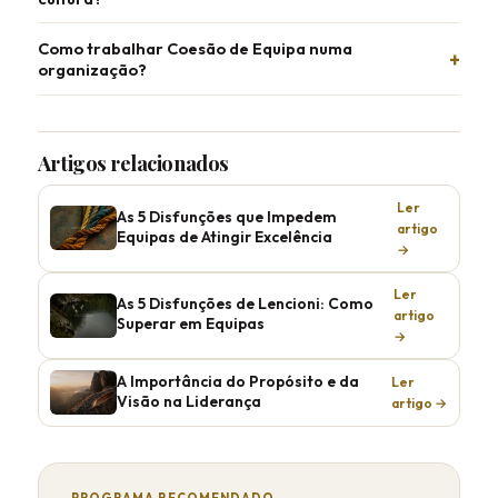
Como trabalhar Coesão de Equipa numa
organização?
Artigos relacionados
Ler
As 5 Disfunções que Impedem
artigo
Equipas de Atingir Excelência
→
Ler
As 5 Disfunções de Lencioni: Como
artigo
Superar em Equipas
→
A Importância do Propósito e da
Ler
Visão na Liderança
artigo →
PROGRAMA RECOMENDADO