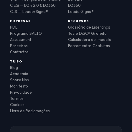
CIEQ — EQ-i 2.0 & EQ360
EQ360
CLS — LeaderSigna®
LeaderSigna®
EMPRESAS
RECURSOS
PDL
Glossário de Liderança
Programa SALTO
Teste DiSC® Gratuito
Assessment
Calculadora de Impacto
Parceiros
Ferramentas Gratuitas
Contactos
TRIBO
Blog
Academia
Sobre Nós
Manifesto
Privacidade
Termos
Cookies
Livro de Reclamações