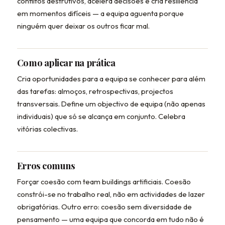
conflitos destrutivos, acelera decisões e cria resiliência
em momentos difíceis — a equipa aguenta porque
ninguém quer deixar os outros ficar mal.
Como aplicar na prática
Cria oportunidades para a equipa se conhecer para além
das tarefas: almoços, retrospectivas, projectos
transversais. Define um objectivo de equipa (não apenas
individuais) que só se alcança em conjunto. Celebra
vitórias colectivas.
Erros comuns
Forçar coesão com team buildings artificiais. Coesão
constrói-se no trabalho real, não em actividades de lazer
obrigatórias. Outro erro: coesão sem diversidade de
pensamento — uma equipa que concorda em tudo não é