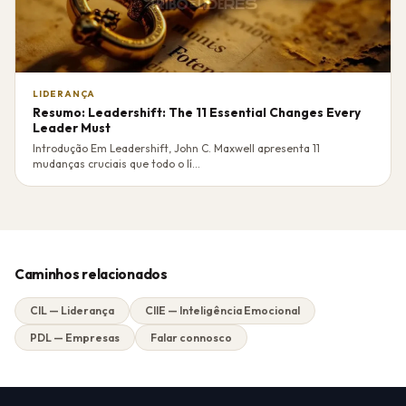
LIDERANÇA
Resumo: Leadershift: The 11 Essential Changes Every
Leader Must
Introdução Em Leadershift, John C. Maxwell apresenta 11
mudanças cruciais que todo o lí...
Caminhos relacionados
CIL — Liderança
CIIE — Inteligência Emocional
PDL — Empresas
Falar connosco