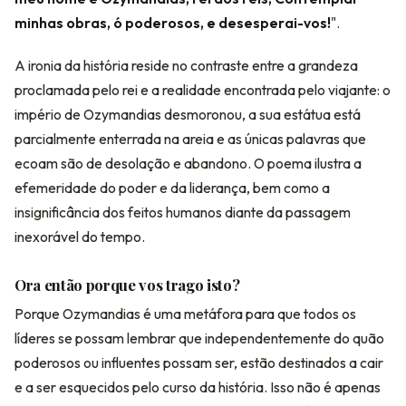
minhas obras, ó poderosos, e desesperai-vos!
".
A ironia da história reside no contraste entre a grandeza
proclamada pelo rei e a realidade encontrada pelo viajante: o
império de Ozymandias desmoronou, a sua estátua está
parcialmente enterrada na areia e as únicas palavras que
ecoam são de desolação e abandono. O poema ilustra a
efemeridade do poder e da liderança, bem como a
insignificância dos feitos humanos diante da passagem
inexorável do tempo.
Ora então porque vos trago isto?
Porque Ozymandias é uma metáfora para que todos os
líderes se possam lembrar que independentemente do quão
poderosos ou influentes possam ser, estão destinados a cair
e a ser esquecidos pelo curso da história. Isso não é apenas