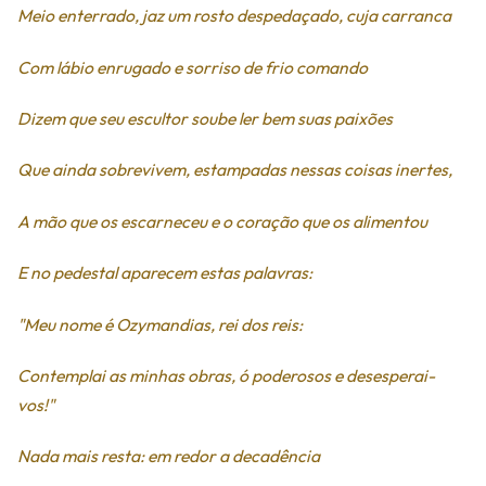
Meio enterrado, jaz um rosto despedaçado, cuja carranca
Com lábio enrugado e sorriso de frio comando
Dizem que seu escultor soube ler bem suas paixões
Que ainda sobrevivem, estampadas nessas coisas inertes,
A mão que os escarneceu e o coração que os alimentou
E no pedestal aparecem estas palavras:
"Meu nome é Ozymandias, rei dos reis:
Contemplai as minhas obras, ó poderosos e desesperai-
vos!"
Nada mais resta: em redor a decadência