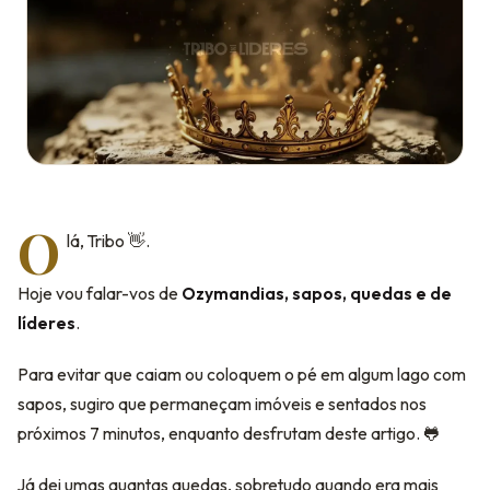
O
lá, Tribo 👋.
Hoje vou falar-vos de
Ozymandias, sapos, quedas e de
líderes
.
Para evitar que caiam ou coloquem o pé em algum lago com
sapos, sugiro que permaneçam imóveis e sentados nos
próximos 7 minutos, enquanto desfrutam deste artigo. 🐸
Já dei umas quantas quedas, sobretudo quando era mais