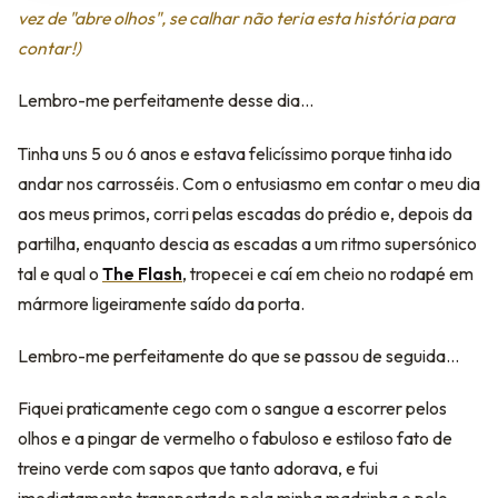
vez de "abre olhos", se calhar não teria esta história para
contar!)
Lembro-me perfeitamente desse dia...
Tinha uns 5 ou 6 anos e estava felicíssimo porque tinha ido
andar nos carrosséis. Com o entusiasmo em contar o meu dia
aos meus primos, corri pelas escadas do prédio e, depois da
partilha, enquanto descia as escadas a um ritmo supersónico
tal e qual o
The Flash
, tropecei e caí em cheio no rodapé em
mármore ligeiramente saído da porta.
Lembro-me perfeitamente do que se passou de seguida...
Fiquei praticamente cego com o sangue a escorrer pelos
olhos e a pingar de vermelho o fabuloso e estiloso fato de
treino verde com sapos que tanto adorava, e fui