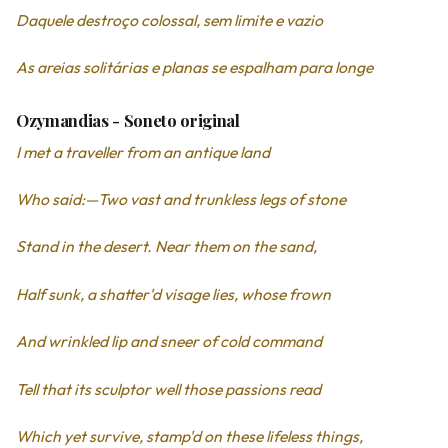
Daquele destroço colossal, sem limite e vazio
As areias solitárias e planas se espalham para longe
Ozymandias - Soneto original
I met a traveller from an antique land
Who said:—Two vast and trunkless legs of stone
Stand in the desert. Near them on the sand,
Half sunk, a shatter'd visage lies, whose frown
And wrinkled lip and sneer of cold command
Tell that its sculptor well those passions read
Which yet survive, stamp'd on these lifeless things,