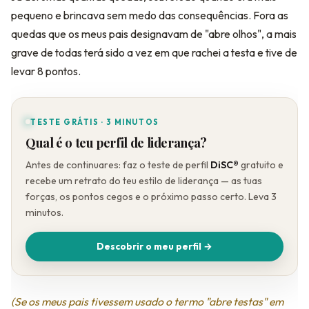
pequeno e brincava sem medo das consequências. Fora as
quedas que os meus pais designavam de "abre olhos", a mais
grave de todas terá sido a vez em que rachei a testa e tive de
levar 8 pontos.
TESTE GRÁTIS · 3 MINUTOS
Qual é o teu perfil de liderança?
Antes de continuares: faz o teste de perfil
DiSC®
gratuito e
recebe um retrato do teu estilo de liderança — as tuas
forças, os pontos cegos e o próximo passo certo. Leva 3
minutos.
Descobrir o meu perfil →
(Se os meus pais tivessem usado o termo "abre testas" em