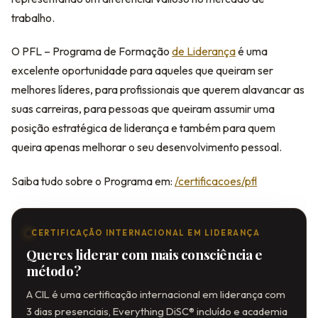
trabalho.
O PFL – Programa de Formação
de Liderança
é uma
excelente oportunidade para aqueles que queiram ser
melhores líderes, para profissionais que querem alavancar as
suas carreiras, para pessoas que queiram assumir uma
posição estratégica de liderança e também para quem
queira apenas melhorar o seu desenvolvimento pessoal.
Saiba tudo sobre o Programa em:
/certificacoes/pfl
CERTIFICAÇÃO INTERNACIONAL EM LIDERANÇA
Queres liderar com mais consciência e
método?
A CIL é uma certificação internacional em liderança com
3 dias presenciais, Everything DiSC® incluído e academia