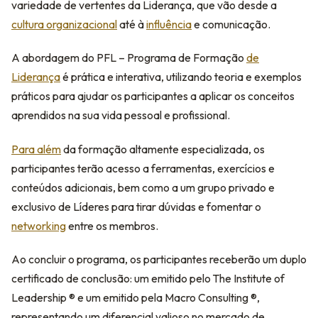
variedade de vertentes da Liderança, que vão desde a
cultura organizacional
até à
influência
e comunicação.
A abordagem do PFL – Programa de Formação
de
Liderança
é prática e interativa, utilizando teoria e exemplos
práticos para ajudar os participantes a aplicar os conceitos
aprendidos na sua vida pessoal e profissional.
Para além
da formação altamente especializada, os
participantes terão acesso a ferramentas, exercícios e
conteúdos adicionais, bem como a um grupo privado e
exclusivo de Líderes para tirar dúvidas e fomentar o
networking
entre os membros.
Ao concluir o programa, os participantes receberão um duplo
certificado de conclusão: um emitido pelo The Institute of
Leadership ®️ e um emitido pela Macro Consulting ®️,
representando um diferencial valioso no mercado de