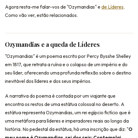
Agora resta-me falar-vos de "Ozymandias" e
de Líderes
.
Como vão ver, estão relacionados.
Ozymandias e a queda de Líderes
"Ozymandias" é um poema escrito por Percy Bysshe Shelley
em 1817, que retrata a ruína e o colapso de um império e do
seu líder, oferecendo uma profunda reflexão sobre o destino
inevitável dos líderes e dos seus impérios.
A narrativa do poema é contada por um viajante que
encontra os restos de uma estátua colossal no deserto. A
estátua representa Ozymandias, um rei egípcio fictício que é
uma metáfora para líderes e imperadores reais ao longo da
história. No pedestal da estátua, há uma inscrição que diz: "
O
meu nome é Ozymandias, rei dos reis; Contemplai