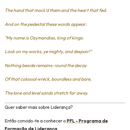
The hand that mock'd them and the heart that fed.
And on the pedestal these words appear:
"My name is Ozymandias, king of kings:
Look on my works, ye mighty, and despair!"
Nothing beside remains: round the decay
Of that colossal wreck, boundless and bare,
The lone and level sands stretch far away.
Quer saber mais sobre Liderança?
Então convido-te a conhecer o
PFL - Programa de
Formação de Liderança
.