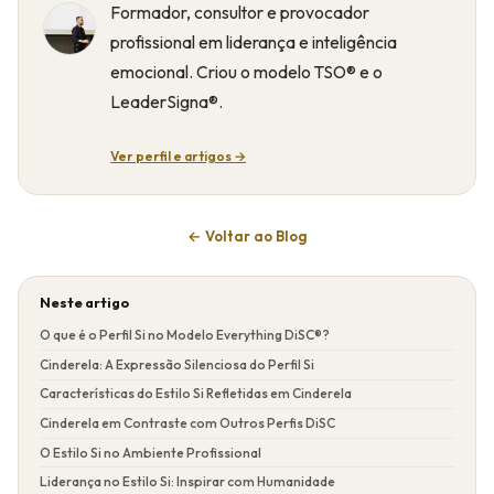
Formador, consultor e provocador
profissional em liderança e inteligência
emocional. Criou o modelo TSO® e o
LeaderSigna®.
Ver perfil e artigos →
← Voltar ao Blog
Neste artigo
O que é o Perfil Si no Modelo Everything DiSC®?
Cinderela: A Expressão Silenciosa do Perfil Si
Características do Estilo Si Refletidas em Cinderela
Cinderela em Contraste com Outros Perfis DiSC
O Estilo Si no Ambiente Profissional
Liderança no Estilo Si: Inspirar com Humanidade