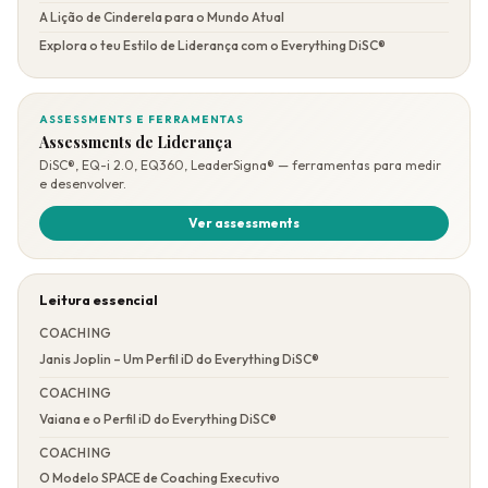
A Lição de Cinderela para o Mundo Atual
Explora o teu Estilo de Liderança com o Everything DiSC®
ASSESSMENTS E FERRAMENTAS
Assessments de Liderança
DiSC®, EQ-i 2.0, EQ360, LeaderSigna® — ferramentas para medir
e desenvolver.
Ver assessments
Leitura essencial
COACHING
Janis Joplin – Um Perfil iD do Everything DiSC®
COACHING
Vaiana e o Perfil iD do Everything DiSC®
COACHING
O Modelo SPACE de Coaching Executivo