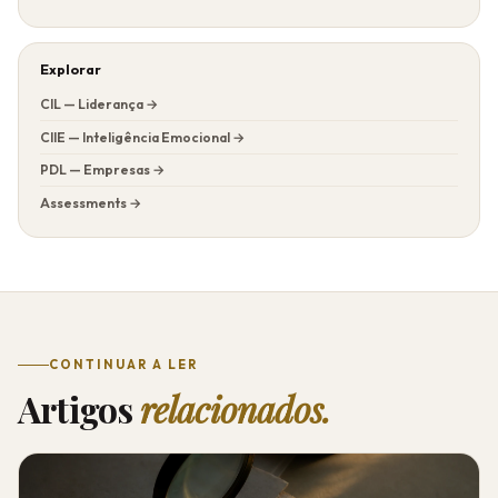
Explorar
CIL — Liderança →
CIIE — Inteligência Emocional →
PDL — Empresas →
Assessments →
CONTINUAR A LER
Artigos
relacionados.