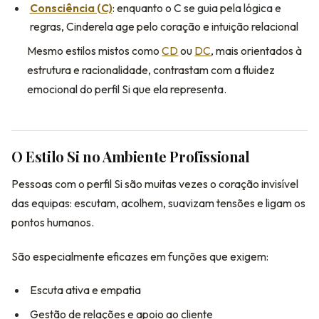
Consciência (C)
: enquanto o C se guia pela lógica e
regras, Cinderela age pelo coração e intuição relacional
Mesmo estilos mistos como
CD
ou
DC
, mais orientados à
estrutura e racionalidade, contrastam com a fluidez
emocional do perfil Si que ela representa.
O Estilo Si no Ambiente Profissional
Pessoas com o perfil Si são muitas vezes o coração invisível
das equipas: escutam, acolhem, suavizam tensões e ligam os
pontos humanos.
São especialmente eficazes em funções que exigem:
Escuta ativa e empatia
Gestão de relações e apoio ao cliente