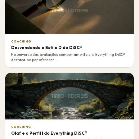
COACHING
Desvendando o Estilo D do DiSC®
No universo das avaliações comportamentais, o Everything DiSC®
destaca-se por oferecer ...
COACHING
Olaf e o Perfil I do Everything DiSC®