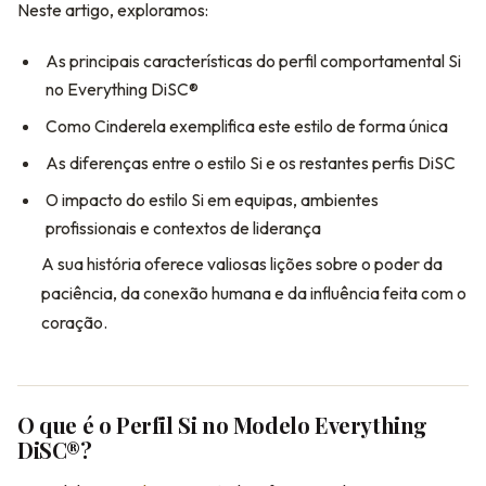
Neste artigo, exploramos:
As principais características do perfil comportamental Si
no Everything DiSC®
Como Cinderela exemplifica este estilo de forma única
As diferenças entre o estilo Si e os restantes perfis DiSC
O impacto do estilo Si em equipas, ambientes
profissionais e contextos de liderança
A sua história oferece valiosas lições sobre o poder da
paciência, da conexão humana e da influência feita com o
coração.
O que é o Perfil Si no Modelo Everything
DiSC®?