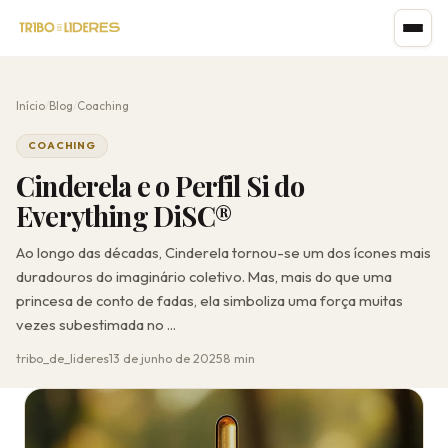
Início
/
Blog
/
Coaching
COACHING
Cinderela e o Perfil Si do
Everything DiSC®
Ao longo das décadas, Cinderela tornou-se um dos ícones mais
duradouros do imaginário coletivo. Mas, mais do que uma
princesa de conto de fadas, ela simboliza uma força muitas
vezes subestimada no ...
tribo_de_lideres
13 de junho de 2025
8 min