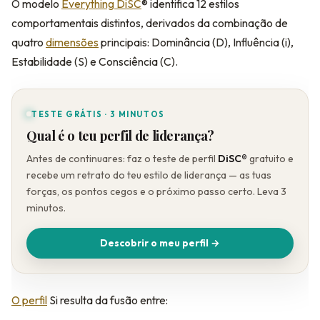
O modelo
Everything DiSC
® identifica 12 estilos
comportamentais distintos, derivados da combinação de
quatro
dimensões
principais: Dominância (D), Influência (i),
Estabilidade (S) e Consciência (C).
TESTE GRÁTIS · 3 MINUTOS
Qual é o teu perfil de liderança?
Antes de continuares: faz o teste de perfil
DiSC®
gratuito e
recebe um retrato do teu estilo de liderança — as tuas
forças, os pontos cegos e o próximo passo certo. Leva 3
minutos.
Descobrir o meu perfil →
O perfil
Si resulta da fusão entre: