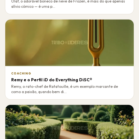
Olaf, o adorável boneco de neve de Frozen, é mais do que apenas
alívio cómico — é uma p...
COACHING
Remy e o Perfil iD do Everything DiSC®
Remy, o rato-chef de Ratatouille, é um exemplo marcante de
como a paixão, quando bem di...