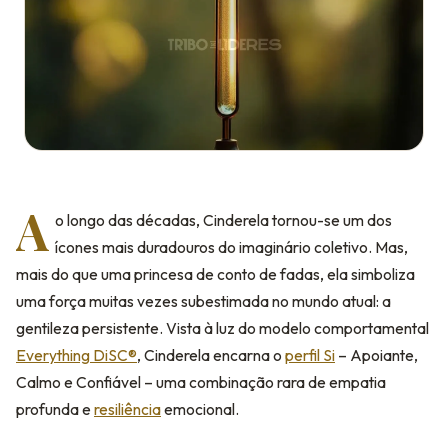
A
o longo das décadas, Cinderela tornou-se um dos
ícones mais duradouros do imaginário coletivo. Mas,
mais do que uma princesa de conto de fadas, ela simboliza
uma força muitas vezes subestimada no mundo atual: a
gentileza persistente. Vista à luz do modelo comportamental
Everything DiSC®
, Cinderela encarna o
perfil Si
– Apoiante,
Calmo e Confiável – uma combinação rara de empatia
profunda e
resiliência
emocional.