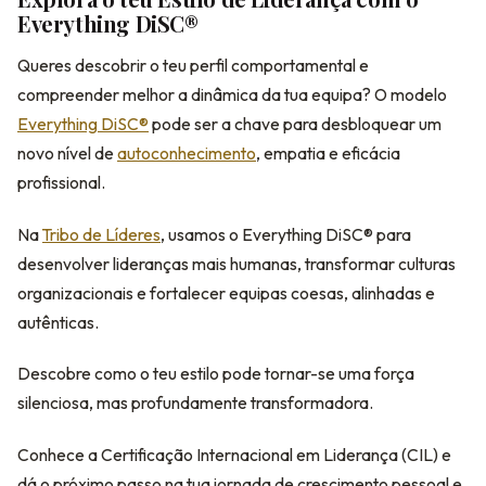
Everything DiSC®
Queres descobrir o teu perfil comportamental e
compreender melhor a dinâmica da tua equipa? O modelo
Everything DiSC®
pode ser a chave para desbloquear um
novo nível de
autoconhecimento
, empatia e eficácia
profissional.
Na
Tribo de Líderes
, usamos o Everything DiSC® para
desenvolver lideranças mais humanas, transformar culturas
organizacionais e fortalecer equipas coesas, alinhadas e
autênticas.
Descobre como o teu estilo pode tornar-se uma força
silenciosa, mas profundamente transformadora.
Conhece a Certificação Internacional em Liderança (CIL) e
dá o próximo passo na tua jornada de crescimento pessoal e