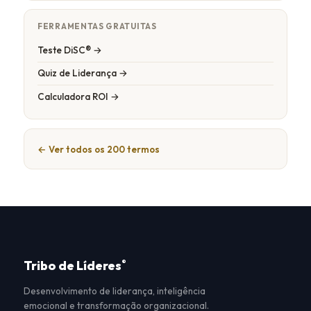
FERRAMENTAS GRATUITAS
Teste DiSC® →
Quiz de Liderança →
Calculadora ROI →
← Ver todos os 200 termos
Tribo de Líderes
®
Desenvolvimento de liderança, inteligência
emocional e transformação organizacional.