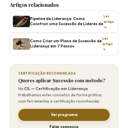
Artigos relacionados
Ler
Pipeline de Liderança: Como
artigo
Construir uma Sucessão de Líderes de
→
Ler
Como Criar um Plano de Sucessão de
artigo
Liderança em 7 Passos
→
CERTIFICAÇÃO RECOMENDADA
Queres aplicar Sucessão com método?
Na
CIL — Certificação em Liderança
trabalhamos estes conceitos de forma prática,
com ferramentas e certificação reconhecida.
Ver programa
Falar connosco