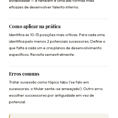
estabilidade — e também é uma das formas mais
eficazes de desenvolver talento interno.
Como aplicar na prática
Identifica as 10-15 posições mais críticas. Para cada uma,
identifica pelo menos 2 potenciais sucessores. Define o
que falta a cada um e cria planos de desenvolvimento
específicos. Revisita semestralmente.
Erros comuns
Tratar sucessão como tópico tabu ('se falo em
sucessores, o titular sente-se ameaçado'). Outro erro:
escolher successores por antiguidade em vez de
potencial.