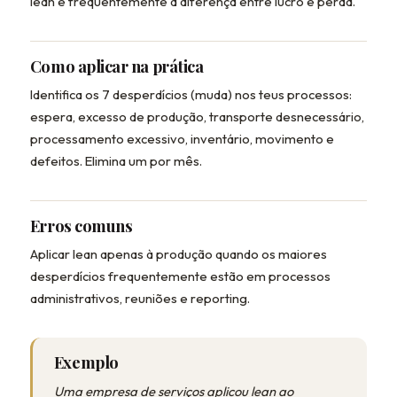
lean é frequentemente a diferença entre lucro e perda.
Como aplicar na prática
Identifica os 7 desperdícios (muda) nos teus processos:
espera, excesso de produção, transporte desnecessário,
processamento excessivo, inventário, movimento e
defeitos. Elimina um por mês.
Erros comuns
Aplicar lean apenas à produção quando os maiores
desperdícios frequentemente estão em processos
administrativos, reuniões e reporting.
Exemplo
Uma empresa de serviços aplicou lean ao