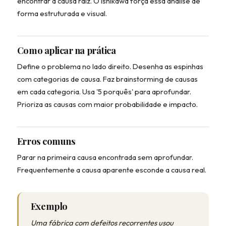
encontrar a causa raiz. O Ishikawa força essa análise de
forma estruturada e visual.
Como aplicar na prática
Define o problema no lado direito. Desenha as espinhas
com categorias de causa. Faz brainstorming de causas
em cada categoria. Usa '5 porquês' para aprofundar.
Prioriza as causas com maior probabilidade e impacto.
Erros comuns
Parar na primeira causa encontrada sem aprofundar.
Frequentemente a causa aparente esconde a causa real.
Exemplo
Uma fábrica com defeitos recorrentes usou