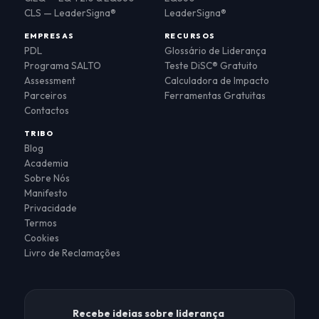
CLS — LeaderSigna®
LeaderSigna®
EMPRESAS
RECURSOS
PDL
Glossário de Liderança
Programa SALTO
Teste DiSC® Gratuito
Assessment
Calculadora de Impacto
Parceiros
Ferramentas Gratuitas
Contactos
TRIBO
Blog
Academia
Sobre Nós
Manifesto
Privacidade
Termos
Cookies
Livro de Reclamações
Recebe ideias sobre liderança