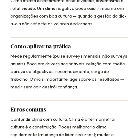
Clima afecta directamente produtividade, absentismo e
rotatividade. Um clima negativo pode existir mesmo em
organizações com boa cultura — quando a gestão do dia-
a-dia não reflecte os valores declarados.
Como aplicar na prática
Mede regularmente (pulse surveys mensais, não surveys
anuais). Foca em drivers accionáveis: relação com chefia,
clareza de objectivos, reconhecimento, carga de
trabalho. O mais importante: age sobre os resultados —
medir sem agir destrói confiança.
Erros comuns
Confundir clima com cultura. Clima é o termómetro;
cultura é a constituição. Podes melhorar o clima
rapidamente (mudança de líder, recursos); mudar a