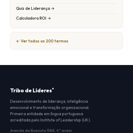
Quiz de Liderança →
Calculadora ROI →
← Ver todos os 200 termos
Tribo de Líderes
®
Desenvolvimento de liderança, inteligência
emocional e transformação organizacional.
Primeira entidade em língua portuguesa
acreditada pelo Institute of Leadership (UK).
Avenida da Boavista 1588, 6.º andar