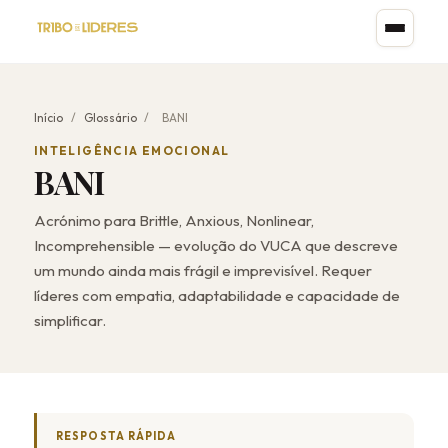
Início
/
Glossário
/
BANI
INTELIGÊNCIA EMOCIONAL
BANI
Acrónimo para Brittle, Anxious, Nonlinear,
Incomprehensible — evolução do VUCA que descreve
um mundo ainda mais frágil e imprevisível. Requer
líderes com empatia, adaptabilidade e capacidade de
simplificar.
RESPOSTA RÁPIDA