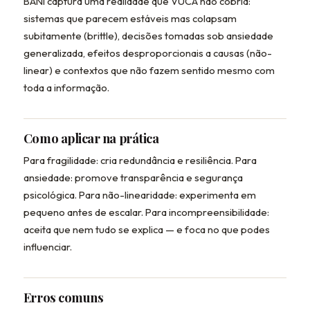
BANI captura uma realidade que VUCA não cobria:
sistemas que parecem estáveis mas colapsam
subitamente (brittle), decisões tomadas sob ansiedade
generalizada, efeitos desproporcionais a causas (não-
linear) e contextos que não fazem sentido mesmo com
toda a informação.
Como aplicar na prática
Para fragilidade: cria redundância e resiliência. Para
ansiedade: promove transparência e segurança
psicológica. Para não-linearidade: experimenta em
pequeno antes de escalar. Para incompreensibilidade:
aceita que nem tudo se explica — e foca no que podes
influenciar.
Erros comuns