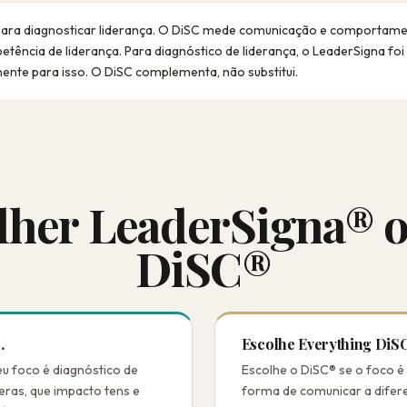
para diagnosticar liderança. O DiSC mede comunicação e comportam
ência de liderança. Para diagnóstico de liderança, o LeaderSigna fo
ente para isso. O DiSC complementa, não substitui.
lher LeaderSigna® o
DiSC®
…
Escolhe Everything DiS
eu foco é diagnóstico de
Escolhe o DiSC® se o foco é
eras, que impacto tens e
forma de comunicar a difere