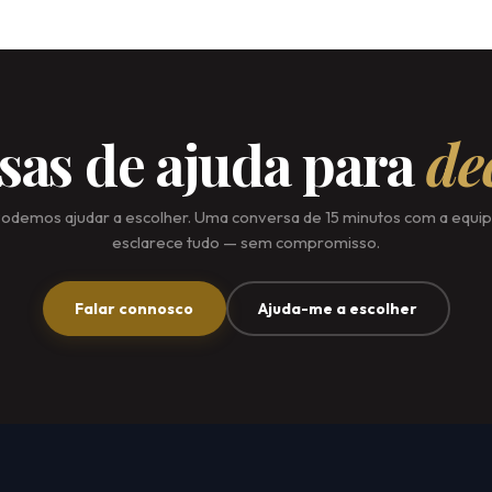
sas de ajuda para
de
odemos ajudar a escolher. Uma conversa de 15 minutos com a equi
esclarece tudo — sem compromisso.
Falar connosco
Ajuda-me a escolher