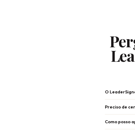
Per
Lea
O LeaderSigna
Preciso de cer
Como posso ap