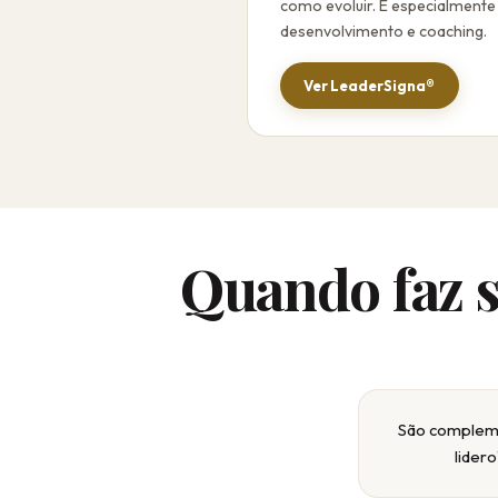
como evoluir. É especialmente
desenvolvimento e coaching.
Ver LeaderSigna®
Quando faz 
São compleme
lider