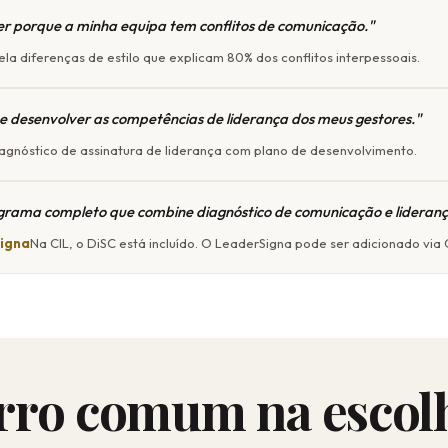
r porque a minha equipa tem conflitos de comunicação."
la diferenças de estilo que explicam 80% dos conflitos interpessoais.
 e desenvolver as competências de liderança dos meus gestores."
agnóstico de assinatura de liderança com plano de desenvolvimento.
rama completo que combine diagnóstico de comunicação e lideranç
Signa
Na CIL, o DiSC está incluído. O LeaderSigna pode ser adicionado via 
rro comum na escol