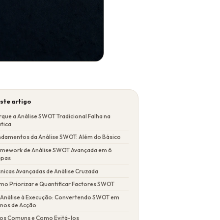
ste artigo
que a Análise SWOT Tradicional Falha na
tica
ndamentos da Análise SWOT: Além do Básico
amework de Análise SWOT Avançada em 6
apas
nicas Avançadas de Análise Cruzada
mo Priorizar e Quantificar Factores SWOT
 Análise à Execução: Convertendo SWOT em
anos de Acção
ros Comuns e Como Evitá-los