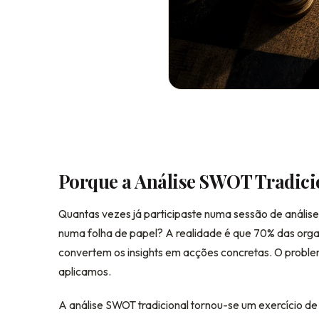
Porque a Análise SWOT Tradicio
Quantas vezes já participaste numa sessão de anális
numa folha de papel? A realidade é que 70% das or
convertem os insights em acções concretas. O probl
aplicamos.
A análise SWOT tradicional tornou-se um exercício d