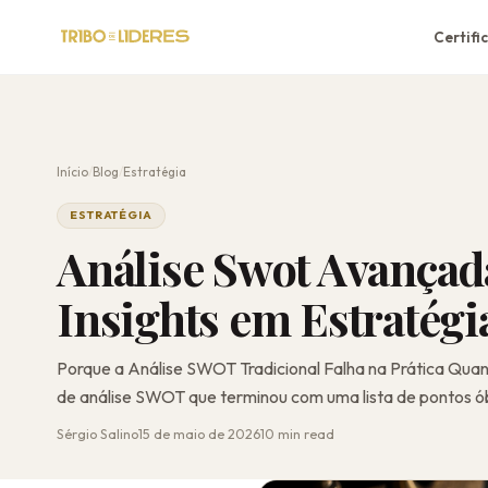
Certifi
Início
/
Blog
/
Estratégia
ESTRATÉGIA
Análise Swot Avança
Insights em Estratégi
Porque a Análise SWOT Tradicional Falha na Prática Quan
de análise SWOT que terminou com uma lista de pontos ób
Sérgio Salino
15 de maio de 2026
10 min read