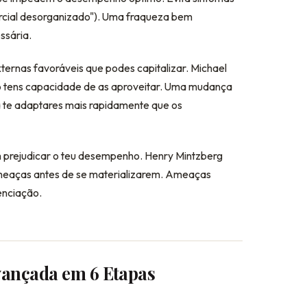
ercial desorganizado"). Uma fraqueza bem
ssária.
ternas favoráveis que podes capitalizar. Michael
o tens capacidade de as aproveitar. Uma mudança
ra te adaptares mais rapidamente que os
 prejudicar o teu desempenho. Henry Mintzberg
meaças antes de se materializarem. Ameaças
enciação.
ançada em 6 Etapas