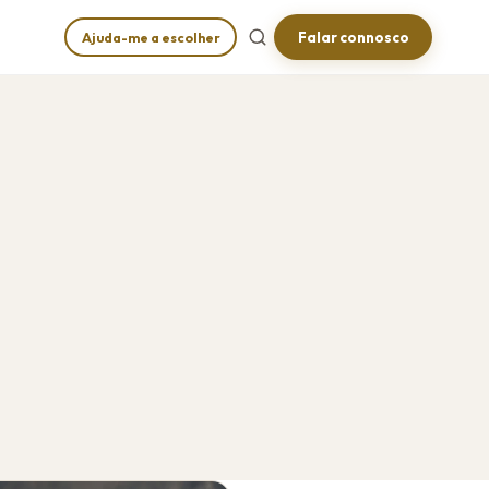
Falar connosco
Ajuda-me a escolher