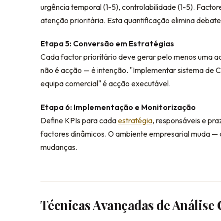
urgência temporal (1-5), controlabilidade (1-5). Fac
atenção prioritária. Esta quantificação elimina debate
Etapa 5: Conversão em Estratégias
Cada factor prioritário deve gerar pelo menos uma ac
não é acção — é intenção. "Implementar sistema d
equipa comercial" é acção executável.
Etapa 6: Implementação e Monitorização
Define KPIs para cada
estratégia
, responsáveis e pra
factores dinâmicos. O ambiente empresarial muda —
mudanças.
Técnicas Avançadas de Análise