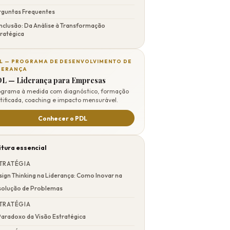
rguntas Frequentes
nclusão: Da Análise à Transformação
ratégica
L — PROGRAMA DE DESENVOLVIMENTO DE
DERANÇA
L — Liderança para Empresas
ograma à medida com diagnóstico, formação
tificada, coaching e impacto mensurável.
Conhecer o PDL
itura essencial
TRATÉGIA
ign Thinking na Liderança: Como Inovar na
solução de Problemas
TRATÉGIA
Paradoxo da Visão Estratégica