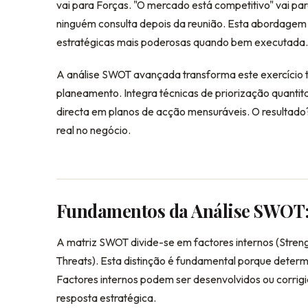
vai para Forças. "O mercado está competitivo" vai pa
ninguém consulta depois da reunião. Esta abordagem 
estratégicas mais poderosas quando bem executada.
A análise SWOT avançada transforma este exercício t
planeamento. Integra técnicas de priorização quantit
directa em planos de acção mensuráveis. O resultad
real no negócio.
Fundamentos da Análise SWOT:
A matriz SWOT divide-se em factores internos (Stren
Threats). Esta distinção é fundamental porque determi
Factores internos podem ser desenvolvidos ou corrig
resposta estratégica.