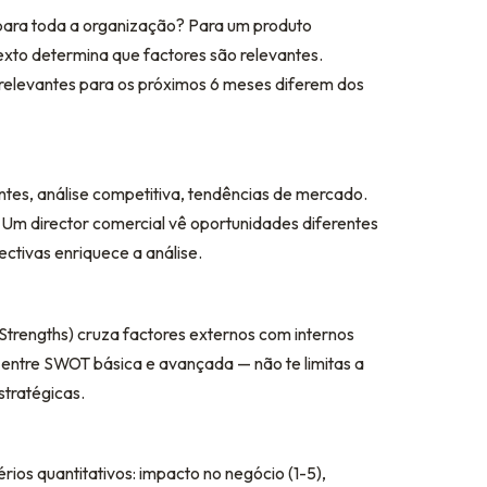
para toda a organização? Para um produto
xto determina que factores são relevantes.
relevantes para os próximos 6 meses diferem dos
entes, análise competitiva, tendências de mercado.
. Um director comercial vê oportunidades diferentes
ctivas enriquece a análise.
rengths) cruza factores externos com internos
a entre SWOT básica e avançada — não te limitas a
stratégicas.
rios quantitativos: impacto no negócio (1-5),