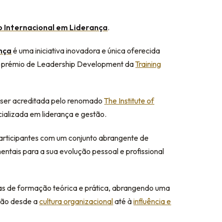
o Internacional em Liderança
.
nça
é uma iniciativa inovadora e única oferecida
o prémio de Leadership Development da
Training
a ser acreditada pelo renomado
The Institute of
cializada em liderança e gestão.
participantes com um conjunto abrangente de
entais para a sua evolução pessoal e profissional
as de formação teórica e prática, abrangendo uma
vão desde a
cultura organizacional
até à
influência e