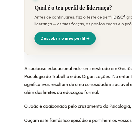
Qual é o teu perfil de liderança?
Antes de continuares: faz o teste de perfil
DiSC®
gra
liderança — as tuas forças, os pontos cegos e o pr
Descobrir o meu perfil →
A sua base educacional inclui um mestrado em Gestã
Psicologia do Trabalho e das Organizações. No entan
significativas resultam de uma curiosidade insaciáve
além dos limites da educação formal.
O João é apaixonado pelo cruzamento da Psicologia,
Ouçam este fantástico episódio e partilhem os vossos 