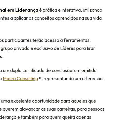
onal em Liderança
é prática e interativa, utilizando
antes a aplicar os conceitos aprendidos na sua vida
s participantes terão acesso a ferramentas,
grupo privado e exclusivo de Líderes para tirar
s.
o um duplo certificado de conclusão: um emitido
la
Macro Consulting
®️, representando um diferencial
é uma excelente oportunidade para aqueles que
ue querem alavancar as suas carreiras, para pessoas
liderança e também para quem queira apenas