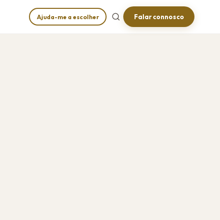
Falar connosco
Ajuda-me a escolher