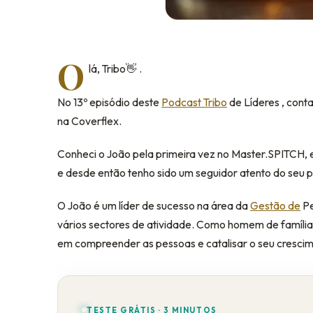
O
lá, Tribo👋 .
No 13º episódio deste
Podcast Tribo
de Líderes , cont
na Coverflex.
Conheci o João pela primeira vez no Master.SPITCH,
e desde então tenho sido um seguidor atento do seu p
O João é um líder de sucesso na área da
Gestão de
Pe
vários sectores de atividade. Como homem de família
em compreender as pessoas e catalisar o seu crescime
TESTE GRÁTIS · 3 MINUTOS