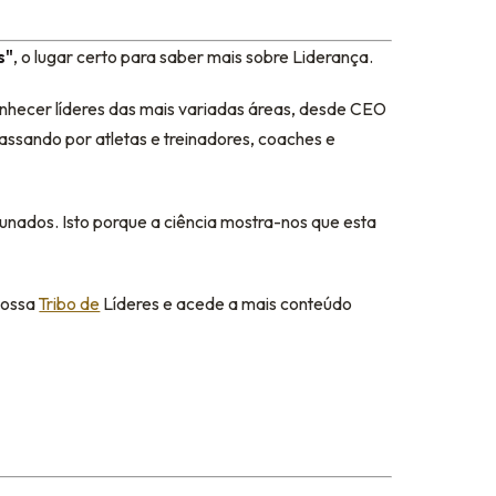
s"
, o lugar certo para saber mais sobre Liderança.
onhecer líderes das mais variadas áreas, desde CEO
assando por atletas e treinadores, coaches e
unados. Isto porque a ciência mostra-nos que esta
 nossa
Tribo de
Líderes e acede a mais conteúdo