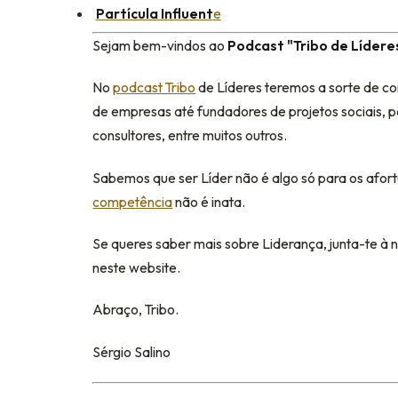
Partícula Influent
e
Sejam bem-vindos ao
Podcast "Tribo de Lídere
No
podcast Tribo
de Líderes teremos a sorte de c
de empresas até fundadores de projetos sociais, p
consultores, entre muitos outros.
Sabemos que ser Líder não é algo só para os afort
competência
não é inata.
Se queres saber mais sobre Liderança, junta-te à
neste website.
Abraço, Tribo.
Sérgio Salino