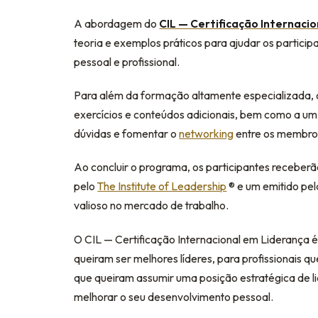
A abordagem do
CIL — Certificação Internaci
teoria e exemplos práticos para ajudar os particip
pessoal e profissional.
Para além da formação altamente especializada, o
exercícios e conteúdos adicionais, bem como a um 
dúvidas e fomentar o
networking
entre os membro
Ao concluir o programa, os participantes receberã
pelo
The Institute of Leadership
®️ e um emitido pe
valioso no mercado de trabalho.
O CIL — Certificação Internacional em Liderança 
queiram ser melhores líderes, para profissionais q
que queiram assumir uma posição estratégica de 
melhorar o seu desenvolvimento pessoal.