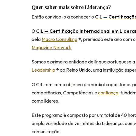
Quer saber mais sobre Liderança?
Então convido-o a conhecer o
CIL — Certificaçã
O
CIL — Certificação Internacional em Lidera
pela
Macro Consulting
®️, premiado este ano com 
Magazine Network
.
Somos a primeira entidade de língua portuguesa 
Leadership
®️ do Reino Unido, uma instituição espe
O CIL tem como objetivo primordial capacitar os 
competências, Competências e
confiança
, fundam
como líderes.
Este programa é composto por um total de 40 hor
ampla variedade de vertentes da Liderança, que 
comunicação.