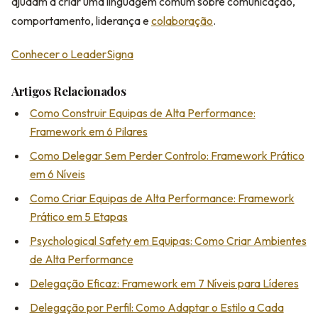
ajudam a criar uma linguagem comum sobre comunicação,
comportamento, liderança e
colaboração
.
Conhecer o LeaderSigna
Artigos Relacionados
Como Construir Equipas de Alta Performance:
Framework em 6 Pilares
Como Delegar Sem Perder Controlo: Framework Prático
em 6 Níveis
Como Criar Equipas de Alta Performance: Framework
Prático em 5 Etapas
Psychological Safety em Equipas: Como Criar Ambientes
de Alta Performance
Delegação Eficaz: Framework em 7 Níveis para Líderes
Delegação por Perfil: Como Adaptar o Estilo a Cada