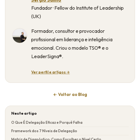
Fundador · Fellow do Institute of Leadership
(UK)
Formador, consultor e provocador
profissional em liderança e inteligência
emocional. Criou o modelo TSO® e o
LeaderSigna®.
Ver perfil e artigos →
← Voltar ao Blog
Neste artigo
O Que É Delegação Eficaz e Porquê Falha
Framework dos 7 Níveis de Delegação
Matriz de Diagnóstico: Como Escolher o Nível Certo