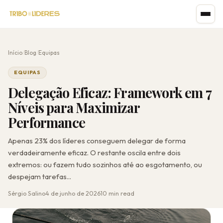
Início
/
Blog
/
Equipas
EQUIPAS
Delegação Eficaz: Framework em 7
Níveis para Maximizar
Performance
Apenas 23% dos líderes conseguem delegar de forma
verdadeiramente eficaz. O restante oscila entre dois
extremos: ou fazem tudo sozinhos até ao esgotamento, ou
despejam tarefas...
Sérgio Salino
4 de junho de 2026
10 min read