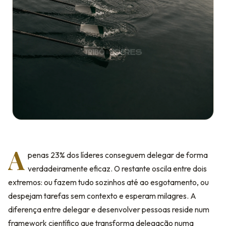
A
penas 23% dos líderes conseguem delegar de forma
verdadeiramente eficaz. O restante oscila entre dois
extremos: ou fazem tudo sozinhos até ao esgotamento, ou
despejam tarefas sem contexto e esperam milagres. A
diferença entre delegar e desenvolver pessoas reside num
framework científico que transforma delegação numa