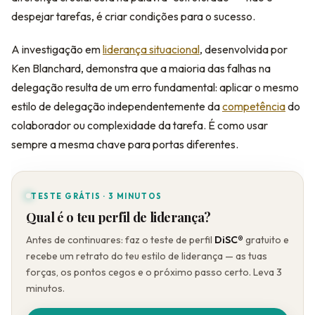
despejar tarefas, é criar condições para o sucesso.
A investigação em
liderança situacional
, desenvolvida por
Ken Blanchard, demonstra que a maioria das falhas na
delegação resulta de um erro fundamental: aplicar o mesmo
estilo de delegação independentemente da
competência
do
colaborador ou complexidade da tarefa. É como usar
sempre a mesma chave para portas diferentes.
TESTE GRÁTIS · 3 MINUTOS
Qual é o teu perfil de liderança?
Antes de continuares: faz o teste de perfil
DiSC®
gratuito e
recebe um retrato do teu estilo de liderança — as tuas
forças, os pontos cegos e o próximo passo certo. Leva 3
minutos.