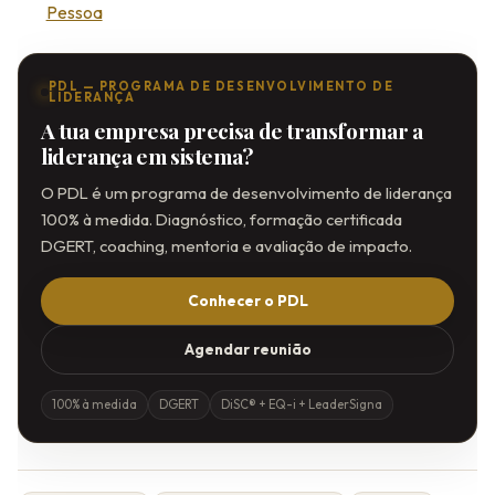
Pessoa
PDL — PROGRAMA DE DESENVOLVIMENTO DE
LIDERANÇA
A tua empresa precisa de transformar a
liderança em sistema?
O PDL é um programa de desenvolvimento de liderança
100% à medida. Diagnóstico, formação certificada
DGERT, coaching, mentoria e avaliação de impacto.
Conhecer o PDL
Agendar reunião
100% à medida
DGERT
DiSC® + EQ-i + LeaderSigna