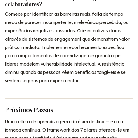
colaboradores?
Comece por identificar as barreiras reais: falta de tempo,
medo de parecer incompetente, irrelevância percebida, ou
experiências negativas passadas. Crie incentivos claros
através de sistemas de engagement que demonstrem valor
prático imediato. Implemente reconhecimento específico
para comportamentos de aprendizagem e garanta que
líderes modelam vulnerabilidade intelectual. A resistência
diminui quando as pessoas vêem benefícios tangíveis e se
sentem seguras para experimentar.
Próximos Passos
Uma cultura de aprendizagem não é um destino — é uma
jornada contínua. O framework dos 7 pilares oferece-te um
mapa, mas o território é único para cada organização.