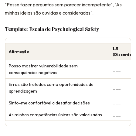
"Posso fazer perguntas sem parecer incompetente", "As
minhas ideias são ouvidas e consideradas".
Template: Escala de Psychological Safety
1-5
Afirmação
(Discordo/
Posso mostrar vulnerabilidade sem
___
consequências negativas
Erros são tratados como oportunidades de
___
aprendizagem
Sinto-me confortável a desafiar decisões
___
As minhas competências únicas são valorizadas
___