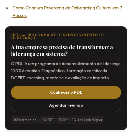
Como Criar um Programa de Onboarding Cultural em 7
Passos
PDL — PROGRAMA DE DESENVOLVIMENTO DE
LIDERANÇA
A tua empresa precisa de transformar a
liderança em sistema?
O PDL é um programa de desenvolvimento de liderança
100% à medida. Diagnóstico, formação certificada
DGERT, coaching, mentoria e avaliação de impacto.
Conhecer o PDL
Agendar reunião
100% à medida
DGERT
DiSC® + EQ-i + LeaderSigna