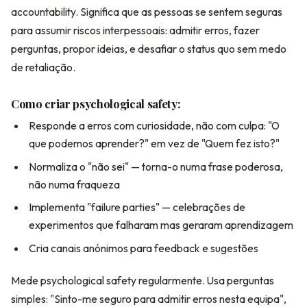
accountability. Significa que as pessoas se sentem seguras
para assumir riscos interpessoais: admitir erros, fazer
perguntas, propor ideias, e desafiar o status quo sem medo
de retaliação.
Como criar psychological safety:
Responde a erros com curiosidade, não com culpa: "O
que podemos aprender?" em vez de "Quem fez isto?"
Normaliza o "não sei" — torna-o numa frase poderosa,
não numa fraqueza
Implementa "failure parties" — celebrações de
experimentos que falharam mas geraram aprendizagem
Cria canais anónimos para feedback e sugestões
Mede psychological safety regularmente. Usa perguntas
simples: "Sinto-me seguro para admitir erros nesta equipa",