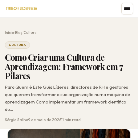
Início
/
Blog
/
Cultura
CULTURA
Como Criar uma Cultura de
Aprendizagem: Framework em 7
Pilares
Para Quem é Este Guia Líderes, directores de RH e gestores
que querem transformar a sua organização numa máquina de
aprendizagem Como implementar um framework científico
de...
Sérgio Salino
9 de maio de 2026
11 min read