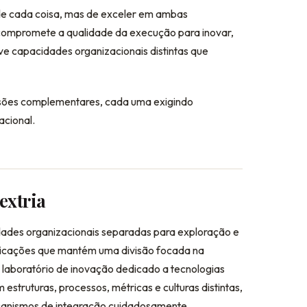
o de cada coisa, mas de exceler em ambas
ompromete a qualidade da execução para inovar,
lve capacidades organizacionais distintas que
sões complementares, cada uma exigindo
acional.
extria
dades organizacionais separadas para exploração e
icações que mantém uma divisão focada na
 laboratório de inovação dedicado a tecnologias
truturas, processos, métricas e culturas distintas,
ecanismos de integração cuidadosamente