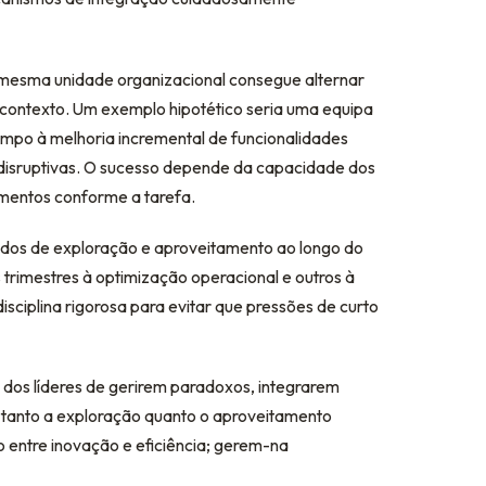
mesma unidade organizacional consegue alternar
 contexto. Um exemplo hipotético seria uma equipa
mpo à melhoria incremental de funcionalidades
disruptivas. O sucesso depende da capacidade dos
entos conforme a tarefa.
odos de exploração e aproveitamento ao longo do
rimestres à optimização operacional e outros à
ciplina rigorosa para evitar que pressões de curto
dos líderes de gerirem paradoxos, integrarem
e tanto a exploração quanto o aproveitamento
 entre inovação e eficiência; gerem-na