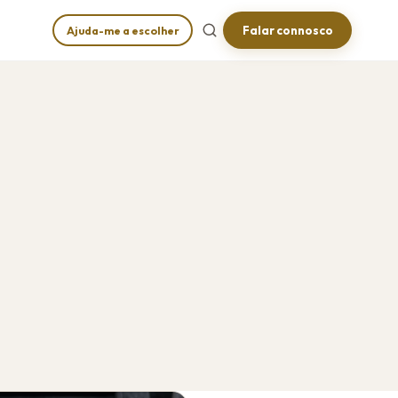
Falar connosco
Ajuda-me a escolher