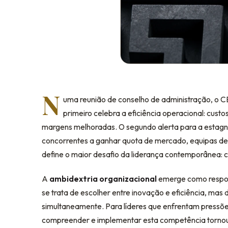
N
uma reunião de conselho de administração, o CE
primeiro celebra a eficiência operacional: cust
margens melhoradas. O segundo alerta para a estagn
concorrentes a ganhar quota de mercado, equipas des
define o maior desafio da liderança contemporânea: 
A
ambidextria organizacional
emerge como respos
se trata de escolher entre inovação e eficiência, m
simultaneamente. Para líderes que enfrentam pressões
compreender e implementar esta competência tornou-s