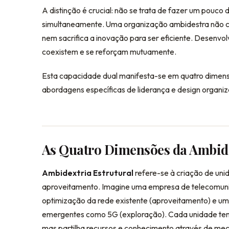
A distinção é crucial: não se trata de fazer um pouc
simultaneamente. Uma organização ambidestra não c
nem sacrifica a inovação para ser eficiente. Desenvo
coexistem e se reforçam mutuamente.
Esta capacidade dual manifesta-se em quatro dimen
abordagens específicas de liderança e design organiz
As Quatro Dimensões da Ambid
Ambidextria Estrutural
refere-se à criação de uni
aproveitamento. Imagine uma empresa de telecomun
optimização da rede existente (aproveitamento) e um
emergentes como 5G (exploração). Cada unidade tem es
mas partilha recursos e conhecimento através de m