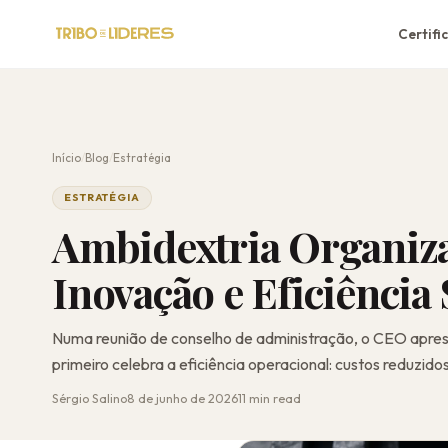
Certifi
Início
/
Blog
/
Estratégia
ESTRATÉGIA
Ambidextria Organiza
Inovação e Eficiênci
Numa reunião de conselho de administração, o CEO apresen
primeiro celebra a eficiência operacional: custos reduzido
Sérgio Salino
8 de junho de 2026
11 min read