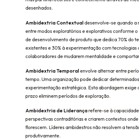
desenhados.
Ambidextria Contextual
desenvolve-se quando a 
entre modos exploratórios e explorativos conforme o
de desenvolvimento de produto que dedica 70% do te
existentes e 30% à experimentação com tecnologias 
colaboradores de mudarem mentalidade e comportam
Ambidextria Temporal
envolve alternar entre perí
tempo. Uma organização pode dedicar determinados t
experimentação estratégica. Esta abordagem exige dis
prazo eliminem períodos de exploração.
Ambidextria de Liderança
refere-se à capacidade 
perspectivas contraditórias e criarem contextos ond
florescem. Líderes ambidestros não resolvem a tensão
produtivamente.