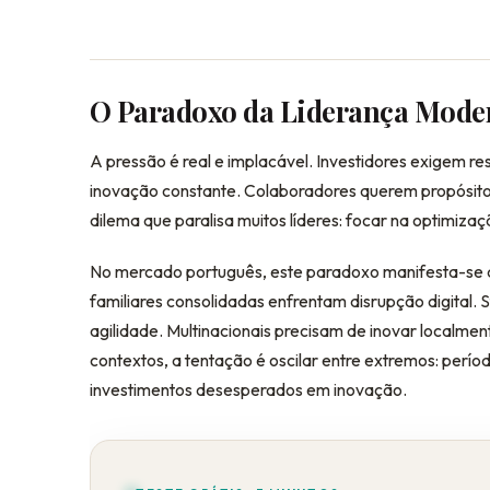
O Paradoxo da Liderança Mode
A pressão é real e implacável. Investidores exigem re
inovação constante. Colaboradores querem propósito 
dilema que paralisa muitos líderes: focar na optimizaç
No mercado português, este paradoxo manifesta-se 
familiares consolidadas enfrentam disrupção digital. 
agilidade. Multinacionais precisam de inovar localmen
contextos, a tentação é oscilar entre extremos: períod
investimentos desesperados em inovação.