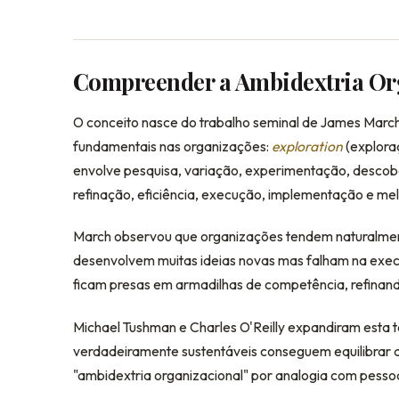
Compreender a Ambidextria Or
O conceito nasce do trabalho seminal de James March 
fundamentais nas organizações:
exploration
(explora
envolve pesquisa, variação, experimentação, descob
refinação, eficiência, execução, implementação e mel
March observou que organizações tendem naturalmen
desenvolvem muitas ideias novas mas falham na ex
ficam presas em armadilhas de competência, refinando
Michael Tushman e Charles O'Reilly expandiram esta
verdadeiramente sustentáveis conseguem equilibrar
"ambidextria organizacional" por analogia com pess