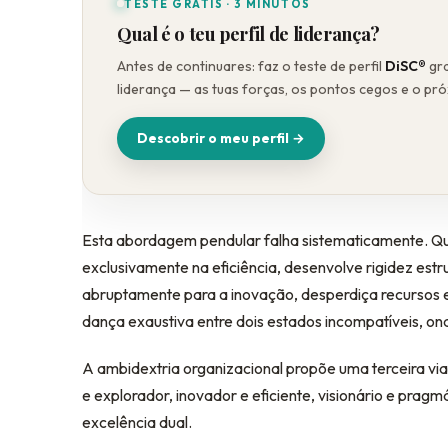
TESTE GRÁTIS · 3 MINUTOS
Qual é o teu perfil de liderança?
Antes de continuares: faz o teste de perfil
DiSC®
gra
liderança — as tuas forças, os pontos cegos e o pr
Descobrir o meu perfil →
Esta abordagem pendular falha sistematicamente. Q
exclusivamente na eficiência, desenvolve rigidez estr
abruptamente para a inovação, desperdiça recursos
dança exaustiva entre dois estados incompatíveis, 
A ambidextria organizacional propõe uma terceira vi
e explorador, inovador e eficiente, visionário e pr
excelência dual.