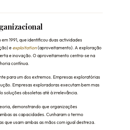
ganizacional
em 1991, que identificou duas actividades
ção) e
exploitation
(aproveitamento). A exploração
erta e inovação. O aproveitamento centra-se na
horia contínua.
te para um dos extremos. Empresas exploratórias
ecução. Empresas exploradoras executam bem mas
 soluções obsoletas até à irrelevância.
 teoria, demonstrando que organizações
 ambas as capacidades. Cunharam o termo
oas que usam ambas as mãos com igual destreza.