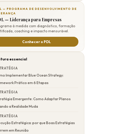
L — PROGRAMA DE DESENVOLVIMENTO DE
DERANÇA
L — Liderança para Empresas
ograma à medida com diagnóstico, formação
tificada, coaching e impacto mensurável.
Conhecer o PDL
itura essencial
TRATÉGIA
mo Implementar Blue Ocean Strategy:
amework Prático em 6 Etapas
TRATÉGIA
tratégia Emergente: Como Adaptar Planos
ando a Realidade Muda
TRATÉGIA
cução Estratégica: por que Boas Estratégias
rrem em Reunião