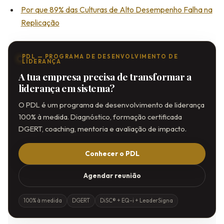
Por que 89% das Culturas de Alto Desempenho Falha na
Replicação
PDL — PROGRAMA DE DESENVOLVIMENTO DE
LIDERANÇA
A tua empresa precisa de transformar a
liderança em sistema?
O PDL é um programa de desenvolvimento de liderança
100% à medida. Diagnóstico, formação certificada
DGERT, coaching, mentoria e avaliação de impacto.
Conhecer o PDL
Agendar reunião
100% à medida
DGERT
DiSC® + EQ-i + LeaderSigna