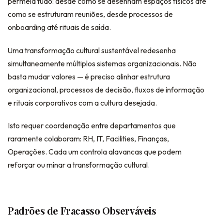
permeia tudo: desde como se desenham espaços físicos até
como se estruturam reuniões, desde processos de
onboarding até rituais de saída.
Uma transformação cultural sustentável redesenha
simultaneamente múltiplos sistemas organizacionais. Não
basta mudar valores — é preciso alinhar estrutura
organizacional, processos de decisão, fluxos de informação
e rituais corporativos com a cultura desejada.
Isto requer coordenação entre departamentos que
raramente colaboram: RH, IT, Facilities, Finanças,
Operações. Cada um controla alavancas que podem
reforçar ou minar a transformação cultural.
Padrões de Fracasso Observáveis