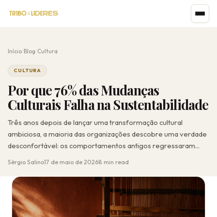
Início
/
Blog
/
Cultura
CULTURA
Por que 76% das Mudanças
Culturais Falha na Sustentabilidade
Três anos depois de lançar uma transformação cultural
ambiciosa, a maioria das organizações descobre uma verdade
desconfortável: os comportamentos antigos regressaram...
Sérgio Salino
17 de maio de 2026
8 min read