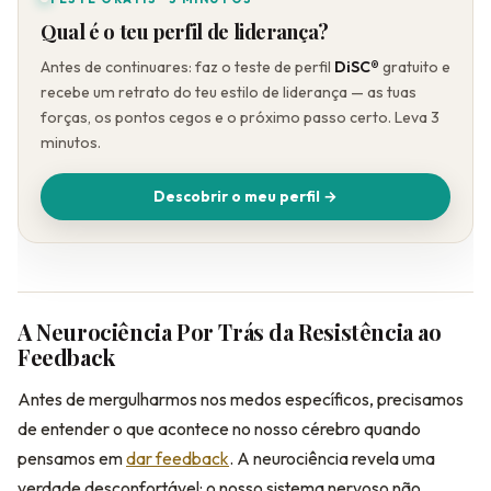
Qual é o teu perfil de liderança?
Antes de continuares: faz o teste de perfil
DiSC®
gratuito e
recebe um retrato do teu estilo de liderança — as tuas
forças, os pontos cegos e o próximo passo certo. Leva 3
minutos.
Descobrir o meu perfil →
A Neurociência Por Trás da Resistência ao
Feedback
Antes de mergulharmos nos medos específicos, precisamos
de entender o que acontece no nosso cérebro quando
pensamos em
dar feedback
. A neurociência revela uma
verdade desconfortável: o nosso sistema nervoso não