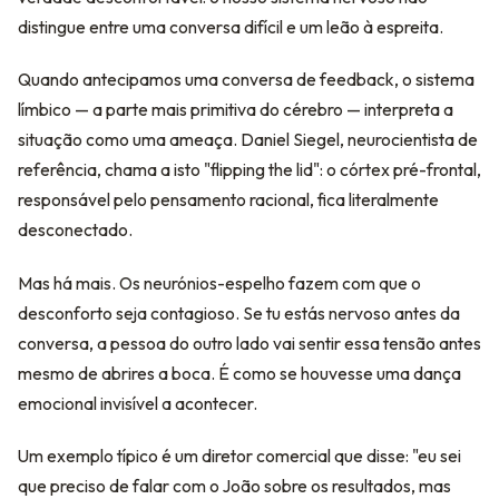
distingue entre uma conversa difícil e um leão à espreita.
Quando antecipamos uma conversa de feedback, o sistema
límbico — a parte mais primitiva do cérebro — interpreta a
situação como uma ameaça. Daniel Siegel, neurocientista de
referência, chama a isto "flipping the lid": o córtex pré-frontal,
responsável pelo pensamento racional, fica literalmente
desconectado.
Mas há mais. Os neurónios-espelho fazem com que o
desconforto seja contagioso. Se tu estás nervoso antes da
conversa, a pessoa do outro lado vai sentir essa tensão antes
mesmo de abrires a boca. É como se houvesse uma dança
emocional invisível a acontecer.
Um exemplo típico é um diretor comercial que disse: "eu sei
que preciso de falar com o João sobre os resultados, mas