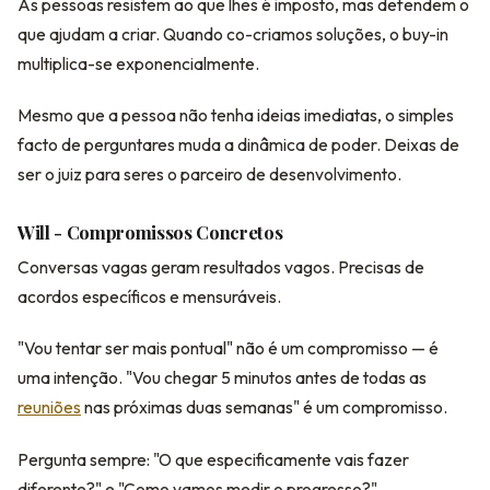
As pessoas resistem ao que lhes é imposto, mas defendem o
que ajudam a criar. Quando co-criamos soluções, o buy-in
multiplica-se exponencialmente.
Mesmo que a pessoa não tenha ideias imediatas, o simples
facto de perguntares muda a dinâmica de poder. Deixas de
ser o juiz para seres o parceiro de desenvolvimento.
Will - Compromissos Concretos
Conversas vagas geram resultados vagos. Precisas de
acordos específicos e mensuráveis.
"Vou tentar ser mais pontual" não é um compromisso — é
uma intenção. "Vou chegar 5 minutos antes de todas as
reuniões
nas próximas duas semanas" é um compromisso.
Pergunta sempre: "O que especificamente vais fazer
diferente?" e "Como vamos medir o progresso?"