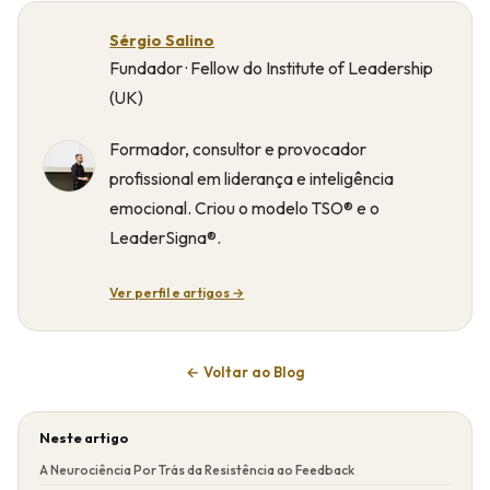
Sérgio Salino
Fundador · Fellow do Institute of Leadership
(UK)
Formador, consultor e provocador
profissional em liderança e inteligência
emocional. Criou o modelo TSO® e o
LeaderSigna®.
Ver perfil e artigos →
← Voltar ao Blog
Neste artigo
A Neurociência Por Trás da Resistência ao Feedback