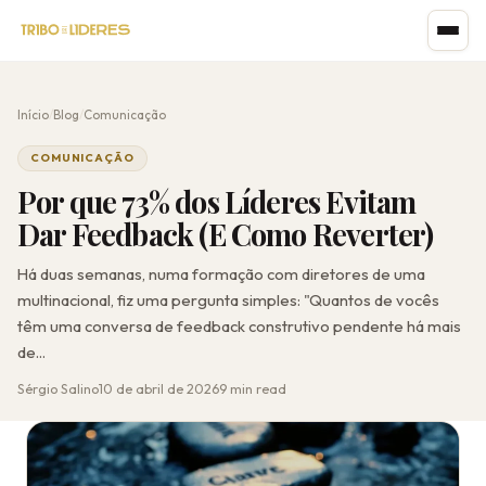
Início
/
Blog
/
Comunicação
COMUNICAÇÃO
Por que 73% dos Líderes Evitam
Dar Feedback (E Como Reverter)
Há duas semanas, numa formação com diretores de uma
multinacional, fiz uma pergunta simples: "Quantos de vocês
têm uma conversa de feedback construtivo pendente há mais
de...
Sérgio Salino
10 de abril de 2026
9 min read