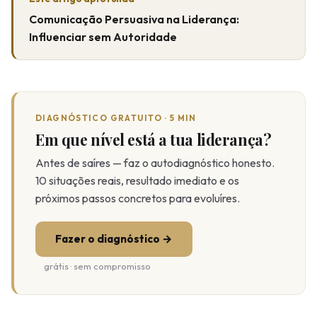
Comunicação Persuasiva na Liderança:
Influenciar sem Autoridade
DIAGNÓSTICO GRATUITO · 5 MIN
Em que nível está a tua liderança?
Antes de saíres — faz o autodiagnóstico honesto.
10 situações reais, resultado imediato e os
próximos passos concretos para evoluíres.
Fazer o diagnóstico →
grátis · sem compromisso