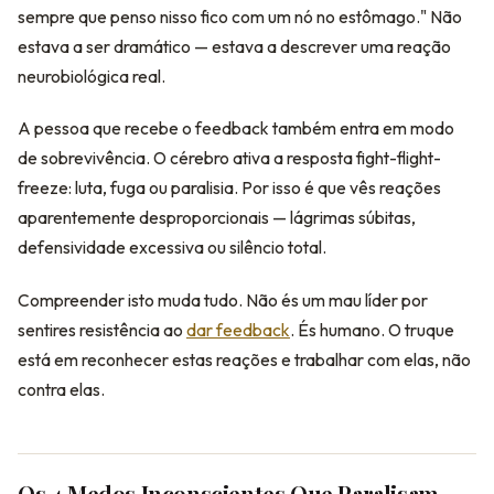
sempre que penso nisso fico com um nó no estômago." Não
estava a ser dramático — estava a descrever uma reação
neurobiológica real.
A pessoa que recebe o feedback também entra em modo
de sobrevivência. O cérebro ativa a resposta fight-flight-
freeze: luta, fuga ou paralisia. Por isso é que vês reações
aparentemente desproporcionais — lágrimas súbitas,
defensividade excessiva ou silêncio total.
Compreender isto muda tudo. Não és um mau líder por
sentires resistência ao
dar feedback
. És humano. O truque
está em reconhecer estas reações e trabalhar com elas, não
contra elas.
Os 4 Medos Inconscientes Que Paralisam