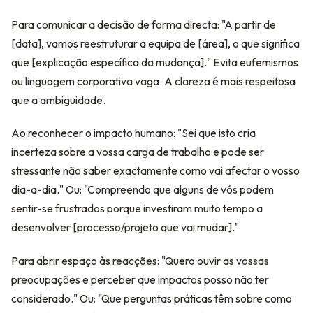
Para comunicar a decisão de forma directa: "A partir de
[data], vamos reestruturar a equipa de [área], o que significa
que [explicação específica da mudança]." Evita eufemismos
ou linguagem corporativa vaga. A clareza é mais respeitosa
que a ambiguidade.
Ao reconhecer o impacto humano: "Sei que isto cria
incerteza sobre a vossa carga de trabalho e pode ser
stressante não saber exactamente como vai afectar o vosso
dia-a-dia." Ou: "Compreendo que alguns de vós podem
sentir-se frustrados porque investiram muito tempo a
desenvolver [processo/projeto que vai mudar]."
Para abrir espaço às reacções: "Quero ouvir as vossas
preocupações e perceber que impactos posso não ter
considerado." Ou: "Que perguntas práticas têm sobre como