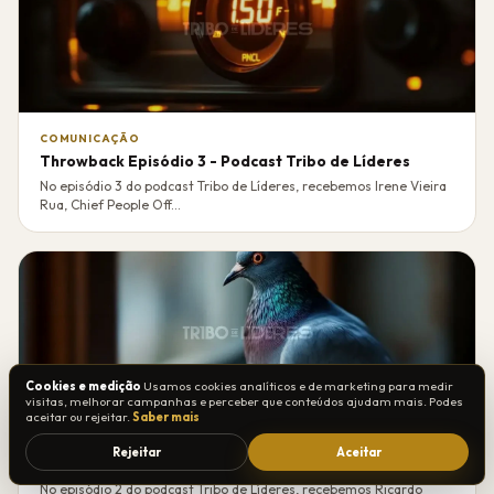
COMUNICAÇÃO
Throwback Episódio 3 - Podcast Tribo de Líderes
No episódio 3 do podcast Tribo de Líderes, recebemos Irene Vieira
Rua, Chief People Off...
Cookies e medição
Usamos cookies analíticos e de marketing para medir
visitas, melhorar campanhas e perceber que conteúdos ajudam mais. Podes
aceitar ou rejeitar.
Saber mais
COMUNICAÇÃO
Rejeitar
Aceitar
Throwback Episódio 2 - Podcast Tribo de Líderes
No episódio 2 do podcast Tribo de Líderes, recebemos Ricardo