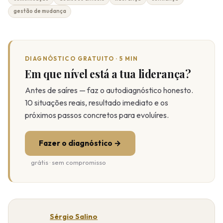
gestão de mudança
DIAGNÓSTICO GRATUITO · 5 MIN
Em que nível está a tua liderança?
Antes de saíres — faz o autodiagnóstico honesto.
10 situações reais, resultado imediato e os
próximos passos concretos para evoluíres.
Fazer o diagnóstico →
grátis · sem compromisso
Sérgio Salino