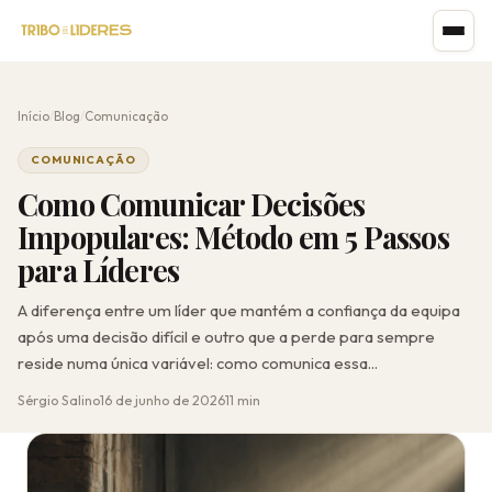
Início
/
Blog
/
Comunicação
COMUNICAÇÃO
Como Comunicar Decisões
Impopulares: Método em 5 Passos
para Líderes
A diferença entre um líder que mantém a confiança da equipa
após uma decisão difícil e outro que a perde para sempre
reside numa única variável: como comunica essa...
Sérgio Salino
16 de junho de 2026
11 min