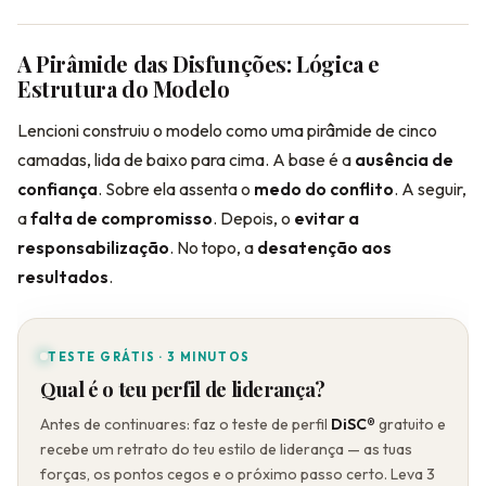
A Pirâmide das Disfunções: Lógica e
Estrutura do Modelo
Lencioni construiu o modelo como uma pirâmide de cinco
camadas, lida de baixo para cima. A base é a
ausência de
confiança
. Sobre ela assenta o
medo do conflito
. A seguir,
a
falta de compromisso
. Depois, o
evitar a
responsabilização
. No topo, a
desatenção aos
resultados
.
TESTE GRÁTIS · 3 MINUTOS
Qual é o teu perfil de liderança?
Antes de continuares: faz o teste de perfil
DiSC®
gratuito e
recebe um retrato do teu estilo de liderança — as tuas
forças, os pontos cegos e o próximo passo certo. Leva 3