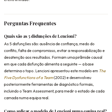
Perguntas Frequentes
Quais são as 5 disfunções de Lencioni?
As 5 disfunções são: ausência de confiança, medo do
conflito, falta de compromisso, evitar a responsabilização e
desatenção aos resultados. Formam uma pirâmide causal
em que cada disfunção alimenta a seguinte — a base
determina o topo. Lencioni apresentou este modelo em
The
Five Dysfunctions of a Team
(2002) e desenvolveu
posteriormente ferramentas de diagnóstico formais,
incluindo o Team Assessment, para medir o estado de cada
camada numa equipa real.
Como aplicar o modelo de Lencioni numa equipa real?