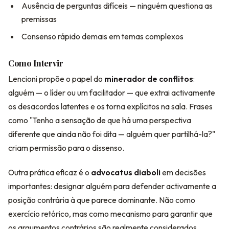
Ausência de perguntas difíceis — ninguém questiona as
premissas
Consenso rápido demais em temas complexos
Como Intervir
Lencioni propõe o papel do
minerador de conflitos
:
alguém — o líder ou um facilitador — que extrai activamente
os desacordos latentes e os torna explícitos na sala. Frases
como "Tenho a sensação de que há uma perspectiva
diferente que ainda não foi dita — alguém quer partilhá-la?"
criam permissão para o dissenso.
Outra prática eficaz é o
advocatus diaboli
em decisões
importantes: designar alguém para defender activamente a
posição contrária à que parece dominante. Não como
exercício retórico, mas como mecanismo para garantir que
os argumentos contrários são realmente considerados.