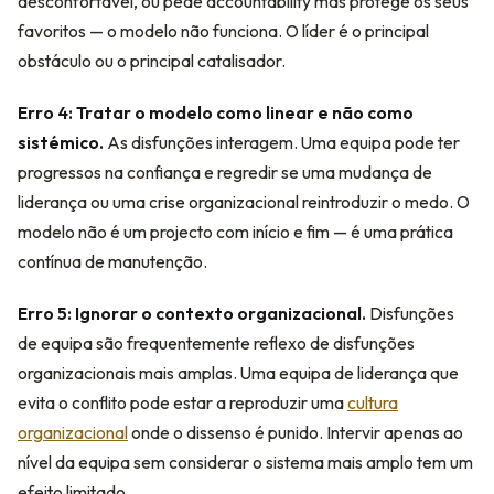
desconfortável, ou pede accountability mas protege os seus
favoritos — o modelo não funciona. O líder é o principal
obstáculo ou o principal catalisador.
Erro 4: Tratar o modelo como linear e não como
sistémico.
As disfunções interagem. Uma equipa pode ter
progressos na confiança e regredir se uma mudança de
liderança ou uma crise organizacional reintroduzir o medo. O
modelo não é um projecto com início e fim — é uma prática
contínua de manutenção.
Erro 5: Ignorar o contexto organizacional.
Disfunções
de equipa são frequentemente reflexo de disfunções
organizacionais mais amplas. Uma equipa de liderança que
evita o conflito pode estar a reproduzir uma
cultura
organizacional
onde o dissenso é punido. Intervir apenas ao
nível da equipa sem considerar o sistema mais amplo tem um
efeito limitado.