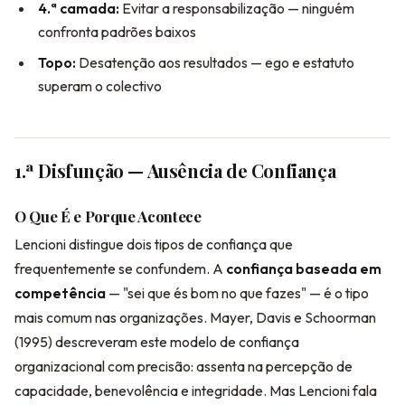
4.ª camada:
Evitar a responsabilização — ninguém
confronta padrões baixos
Topo:
Desatenção aos resultados — ego e estatuto
superam o colectivo
1.ª Disfunção — Ausência de Confiança
O Que É e Porque Acontece
Lencioni distingue dois tipos de confiança que
frequentemente se confundem. A
confiança baseada em
competência
— "sei que és bom no que fazes" — é o tipo
mais comum nas organizações. Mayer, Davis e Schoorman
(1995) descreveram este modelo de confiança
organizacional com precisão: assenta na percepção de
capacidade, benevolência e integridade. Mas Lencioni fala