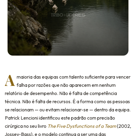
A
maioria das equipas com talento suficiente para vencer
falha por razões que não aparecem em nenhum
relatório de desempenho. Não é falta de competência
técnica. Não é falta de recursos. É a forma como as pessoas
se relacionam — ou evitam relacionar-se — dentro da equipa.
Patrick Lencioni identificou este padrão com precisão
cirúrgica no seu livro
The Five Dysfunctions of a Team
(2002,
Jossey-Bass), e o modelo continua a ser uma das