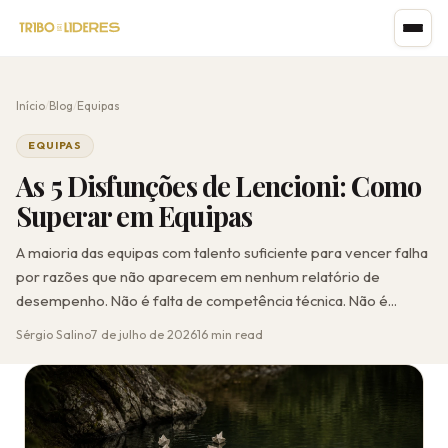
Início
/
Blog
/
Equipas
EQUIPAS
As 5 Disfunções de Lencioni: Como
Superar em Equipas
A maioria das equipas com talento suficiente para vencer falha
por razões que não aparecem em nenhum relatório de
desempenho. Não é falta de competência técnica. Não é...
Sérgio Salino
7 de julho de 2026
16 min read