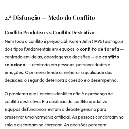
2.ª Disfunção — Medo do Conflito
Conflito Produtivo vs. Conflito Destrutivo
Nem todo o conflito é prejudicial. Karen Jehn (1995) distinguiu
dois tipos fundamentais em equipas: o
conflito de tarefa
—
centrado em ideias, abordagens e decisões — e o
conflito
relacional
— centrado em pessoas, personalidades e
emoções. O primeiro tende a melhorar a qualidade das
decisões; o segundo deteriora a coesão e o desempenho.
O problema que Lencioni identifica não é a presença de
conflito destrutivo. É a ausência de conflito produtivo.
Equipas disfuncionais evitam o debate genuíno para
preservar uma harmonia artificial. As pessoas concordam na
sala e discordam no corredor. As decisões parecem