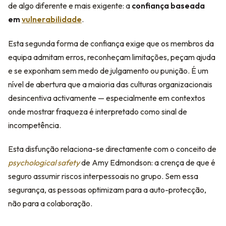
de algo diferente e mais exigente: a
confiança baseada
em
vulnerabilidade
.
Esta segunda forma de confiança exige que os membros da
equipa admitam erros, reconheçam limitações, peçam ajuda
e se exponham sem medo de julgamento ou punição. É um
nível de abertura que a maioria das culturas organizacionais
desincentiva activamente — especialmente em contextos
onde mostrar fraqueza é interpretado como sinal de
incompetência.
Esta disfunção relaciona-se directamente com o conceito de
psychological safety
de Amy Edmondson: a crença de que é
seguro assumir riscos interpessoais no grupo. Sem essa
segurança, as pessoas optimizam para a auto-protecção,
não para a colaboração.