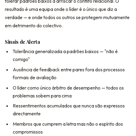
tolerar padrões baixos a arriscar o conflito relacional. O
resultado é uma equipa onde o líder é o único que diz a
verdade — e onde todos os outros se protegem mutuamente
em detrimento do colectivo.
Sinais de Alerta
Tolerância generalizada a padrões baixos — "não é
comigo"
Ausência de feedback entre pares fora dos processos
formais de avaliação
O líder como único árbitro de desempenho — todos os
problemas sobem para cima
Ressentimentos acumulados que nunca são expressos
directamente
Membros que cumprem a letra mas não o espírito dos
compromissos