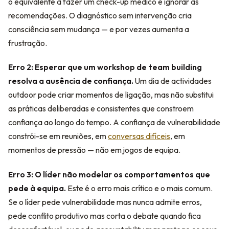
o equivalente a fazer um check-up médico e ignorar as
recomendações. O diagnóstico sem intervenção cria
consciência sem mudança — e por vezes aumenta a
frustração.
Erro 2: Esperar que um workshop de team building
resolva a ausência de confiança.
Um dia de actividades
outdoor pode criar momentos de ligação, mas não substitui
as práticas deliberadas e consistentes que constroem
confiança ao longo do tempo. A confiança de vulnerabilidade
constrói-se em reuniões, em
conversas difíceis
, em
momentos de pressão — não em jogos de equipa.
Erro 3: O líder não modelar os comportamentos que
pede à equipa.
Este é o erro mais crítico e o mais comum.
Se o líder pede vulnerabilidade mas nunca admite erros,
pede conflito produtivo mas corta o debate quando fica