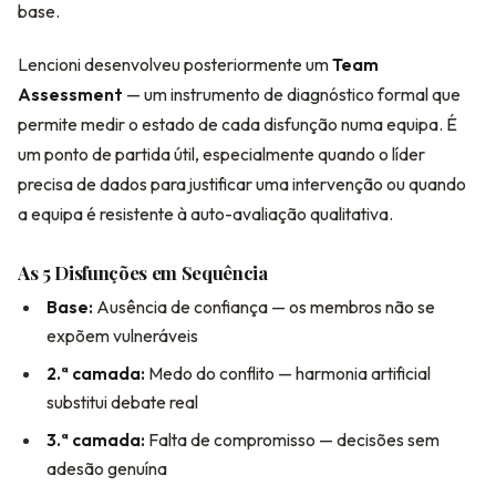
base.
Lencioni desenvolveu posteriormente um
Team
Assessment
— um instrumento de diagnóstico formal que
permite medir o estado de cada disfunção numa equipa. É
um ponto de partida útil, especialmente quando o líder
precisa de dados para justificar uma intervenção ou quando
a equipa é resistente à auto-avaliação qualitativa.
As 5 Disfunções em Sequência
Base:
Ausência de confiança — os membros não se
expõem vulneráveis
2.ª camada:
Medo do conflito — harmonia artificial
substitui debate real
3.ª camada:
Falta de compromisso — decisões sem
adesão genuína