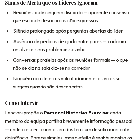
Sinais de Alerta que os Líderes Ignoram
Reuniões onde ninguém discorda — aparente consenso
que esconde desacordos não expressos
Silêncio prolongado após perguntas abertas do líder
Ausência de pedidos de ajuda entre pares — cada um
resolve os seus problemas sozinho
Conversas paralelas após as reuniões formais — o que
não se diz na sala diz-se no corredor
Ninguém admite erros voluntariamente; os erros só
surgem quando são descobertos
Como Intervir
Lencioni propõe o
Personal Histories Exercise
: cada
membro da equipa partilha brevemente informação pessoal
— onde cresceu, quantos irmãos tem, um desafio marcante
da infância. Parece simples, mas o efeito é real: humaniza os