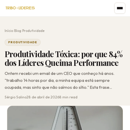
Início
/
Blog
/
Produtividade
PRODUTIVIDADE
Produtividade Tóxica: por que 84%
dos Líderes Queima Performance
Ontem recebi um email de um CEO que conheço há anos.
"trabalho 14 horas por dia, a minha equipa está sempre
ocupada, mas sinto que não saímos do sítio." Esta frase...
Sérgio Salino
28 de abril de 2026
8 min read