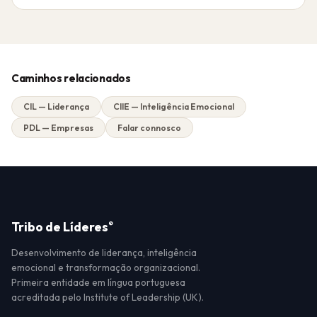
Caminhos relacionados
CIL — Liderança
CIIE — Inteligência Emocional
PDL — Empresas
Falar connosco
Tribo de Líderes
®
Desenvolvimento de liderança, inteligência
emocional e transformação organizacional.
Primeira entidade em língua portuguesa
acreditada pelo Institute of Leadership (UK).