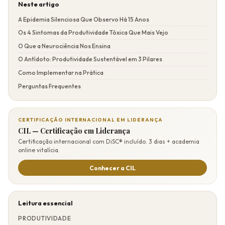
Neste artigo
A Epidemia Silenciosa Que Observo Há 15 Anos
Os 4 Sintomas da Produtividade Tóxica Que Mais Vejo
O Que a Neurociência Nos Ensina
O Antídoto: Produtividade Sustentável em 3 Pilares
Como Implementar na Prática
Perguntas Frequentes
CERTIFICAÇÃO INTERNACIONAL EM LIDERANÇA
CIL — Certificação em Liderança
Certificação internacional com DiSC® incluído. 3 dias + academia
online vitalícia.
Conhecer a CIL
Leitura essencial
PRODUTIVIDADE