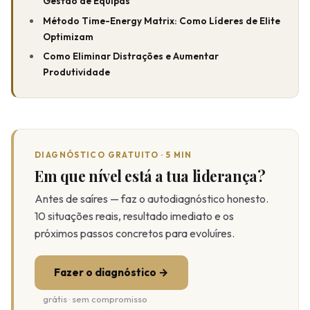
Gestão de Equipas
Método Time-Energy Matrix: Como Líderes de Elite
Optimizam
Como Eliminar Distrações e Aumentar
Produtividade
DIAGNÓSTICO GRATUITO · 5 MIN
Em que nível está a tua liderança?
Antes de saíres — faz o autodiagnóstico honesto.
10 situações reais, resultado imediato e os
próximos passos concretos para evoluíres.
Fazer o diagnóstico →
grátis · sem compromisso