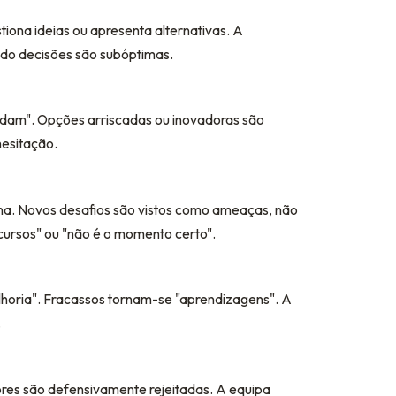
ona ideias ou apresenta alternativas. A
do decisões são subóptimas.
ordam". Opções arriscadas ou inovadoras são
esitação.
na. Novos desafios são vistos como ameaças, não
ursos" ou "não é o momento certo".
horia". Fracassos tornam-se "aprendizagens". A
.
tores são defensivamente rejeitadas. A equipa