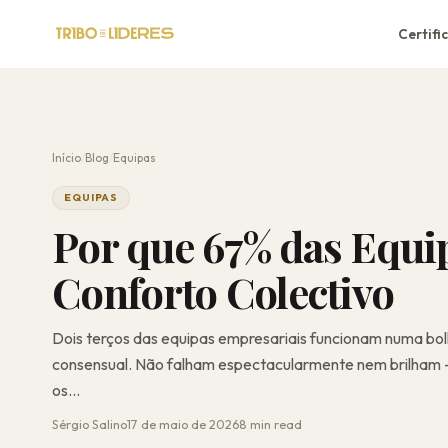
Certifi
Início
/
Blog
/
Equipas
EQUIPAS
Por que 67% das Equi
Conforto Colectivo
Dois terços das equipas empresariais funcionam numa bol
consensual. Não falham espectacularmente nem brilham 
os...
Sérgio Salino
17 de maio de 2026
8 min read