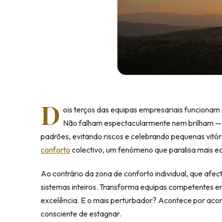
D
ois terços das equipas empresariais funcionam
Não falham espectacularmente nem brilham —
padrões, evitando riscos e celebrando pequenas vitó
conforto
colectivo, um fenómeno que paralisa mais eq
Ao contrário da zona de conforto individual, que afe
sistemas inteiros. Transforma equipas competentes em
excelência. E o mais perturbador? Acontece por aco
consciente de estagnar.