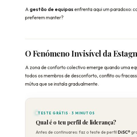
A
gestão de equipas
enfrenta aqui um paradoxo: c
preferem manter?
O Fenómeno Invisível da Estagn
A zona de conforto colectivo emerge quando uma eq
todos os membros de desconforto, conflito ou fracas
mútua que se instala gradualmente.
TESTE GRÁTIS · 3 MINUTOS
Qual é o teu perfil de liderança?
Antes de continuares: faz o teste de perfil
DiSC®
gra