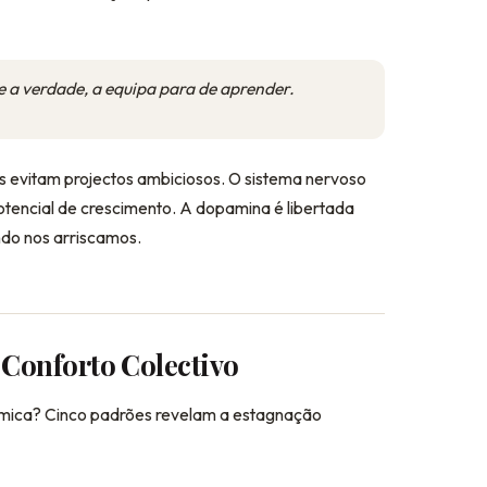
 a verdade, a equipa para de aprender.
 evitam projectos ambiciosos. O sistema nervoso
otencial de crescimento. A dopamina é libertada
ndo nos arriscamos.
e Conforto Colectivo
nâmica? Cinco padrões revelam a estagnação