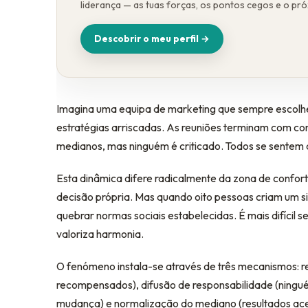
liderança — as tuas forças, os pontos cegos e o pr
Descobrir o meu perfil →
Imagina uma equipa de marketing que sempre escolh
estratégias arriscadas. As reuniões terminam com con
medianos, mas ninguém é criticado. Todos se sentem 
Esta dinâmica difere radicalmente da zona de confort
decisão própria. Mas quando oito pessoas criam um s
quebrar normas sociais estabelecidas. É mais difícil s
valoriza harmonia.
O fenómeno instala-se através de três mecanismos: 
recompensados), difusão de responsabilidade (ningué
mudança) e normalização do mediano (resultados ace