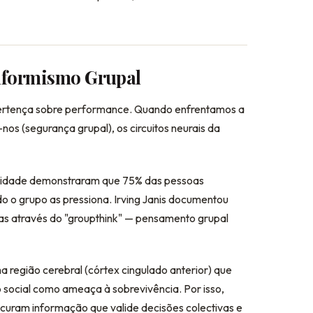
onformismo Grupal
ertença sobre performance. Quando enfrentamos a
nos (segurança grupal), os circuitos neurais da
rmidade demonstraram que 75% das pessoas
o grupo as pressiona. Irving Janis documentou
as através do "groupthink" — pensamento grupal
a região cerebral (córtex cingulado anterior) que
o social como ameaça à sobrevivência. Por isso,
curam informação que valide decisões colectivas e