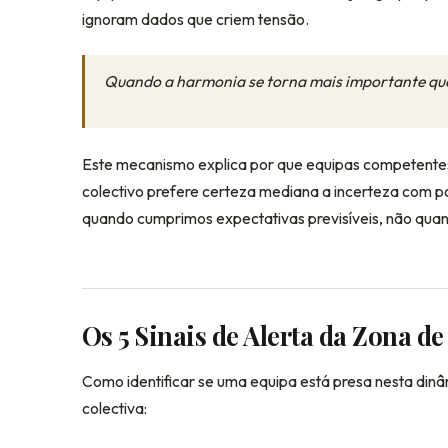
ignoram dados que criem tensão.
Quando a harmonia se torna mais importante que
Este mecanismo explica por que equipas competentes
colectivo prefere certeza mediana a incerteza com p
quando cumprimos expectativas previsíveis, não qua
Os 5 Sinais de Alerta da Zona d
Como identificar se uma equipa está presa nesta di
colectiva: