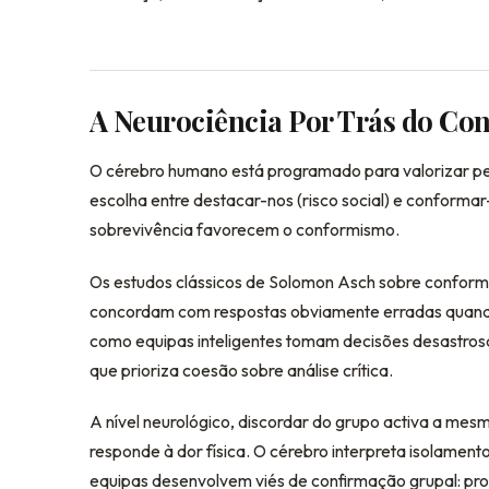
A Neurociência Por Trás do C
O cérebro humano está programado para valorizar p
escolha entre destacar-nos (risco social) e conformar-
sobrevivência favorecem o conformismo.
Os estudos clássicos de Solomon Asch sobre confo
concordam com respostas obviamente erradas quando 
como equipas inteligentes tomam decisões desastros
que prioriza coesão sobre análise crítica.
A nível neurológico, discordar do grupo activa a mesm
responde à dor física. O cérebro interpreta isolament
equipas desenvolvem viés de confirmação grupal: pro