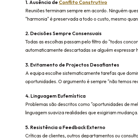
1. Ausência de
Conflito Construtivo
Reuniões terminam sempre em acordo. Ninguém questi
"harmonia" é preservada a todo o custo, mesmo quan
2. Decisões Sempre Consensuais
Todas as escolhas passam pelo filtro do "todos conc
automaticamente descartadas se alguém expressar h
3. Evitamento de Projectos Desafiantes
A equipa escolhe sistematicamente tarefas que domi
oportunidades. O argumento é sempre "não temos rec
4. Linguagem Eufemística
Problemas são descritos como "oportunidades de mel
linguagem suaviza realidades que exigiriam mudança
5. Resistência a Feedback Externo
Críticas de clientes, outros departamentos ou consul