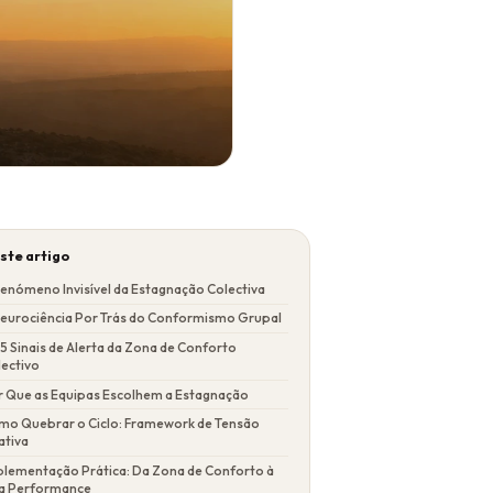
ste artigo
enómeno Invisível da Estagnação Colectiva
Neurociência Por Trás do Conformismo Grupal
5 Sinais de Alerta da Zona de Conforto
lectivo
r Que as Equipas Escolhem a Estagnação
mo Quebrar o Ciclo: Framework de Tensão
ativa
plementação Prática: Da Zona de Conforto à
ta Performance