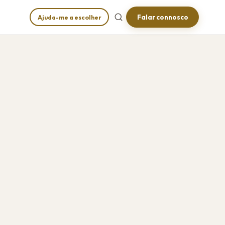
Falar connosco
Ajuda-me a escolher