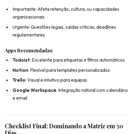
Importante: Afeta retenção, cultura, ou capacidades
organizacionais
Urgente: Questões legais, saídas críticas, deadlines
regulamentares
Apps Recomendadas:
Todoist
: Excelente para etiquetas e filtros automáticos
Notion
: Flexível para templates personalizados
Trello
: Visual e intuitivo para equipas
Google Workspace
: Integração natural com calendário
e email
Checklist Final: Dominando a Matriz em 30
Dias