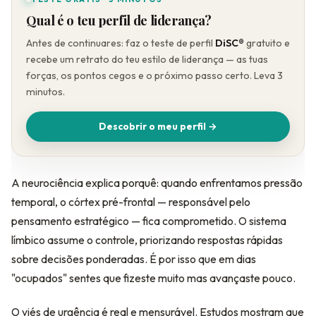
Qual é o teu perfil de liderança?
Antes de continuares: faz o teste de perfil
DiSC®
gratuito e
recebe um retrato do teu estilo de liderança — as tuas
forças, os pontos cegos e o próximo passo certo. Leva 3
minutos.
Descobrir o meu perfil →
A neurociência explica porquê: quando enfrentamos pressão
temporal, o córtex pré-frontal — responsável pelo
pensamento estratégico — fica comprometido. O sistema
límbico assume o controle, priorizando respostas rápidas
sobre decisões ponderadas. É por isso que em dias
"ocupados" sentes que fizeste muito mas avançaste pouco.
O viés de urgência é real e mensurável. Estudos mostram que