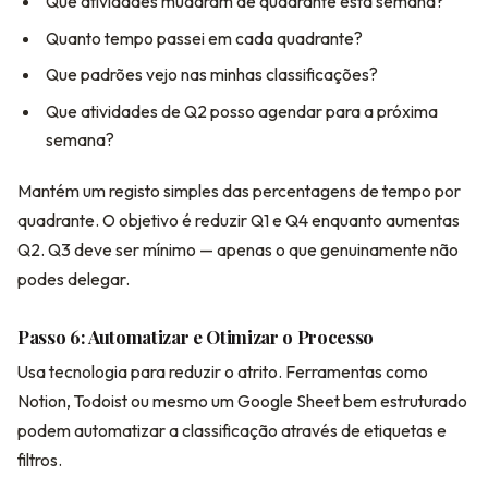
Que atividades mudaram de quadrante esta semana?
Quanto tempo passei em cada quadrante?
Que padrões vejo nas minhas classificações?
Que atividades de Q2 posso agendar para a próxima
semana?
Mantém um registo simples das percentagens de tempo por
quadrante. O objetivo é reduzir Q1 e Q4 enquanto aumentas
Q2. Q3 deve ser mínimo — apenas o que genuinamente não
podes delegar.
Passo 6: Automatizar e Otimizar o Processo
Usa tecnologia para reduzir o atrito. Ferramentas como
Notion, Todoist ou mesmo um Google Sheet bem estruturado
podem automatizar a classificação através de etiquetas e
filtros.