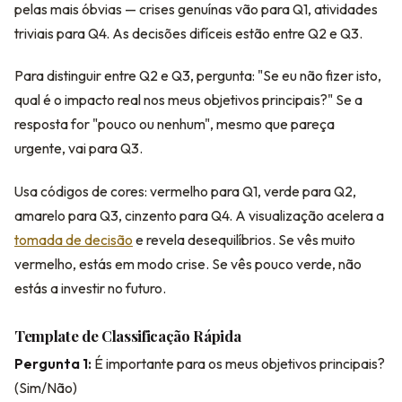
pelas mais óbvias — crises genuínas vão para Q1, atividades
triviais para Q4. As decisões difíceis estão entre Q2 e Q3.
Para distinguir entre Q2 e Q3, pergunta: "Se eu não fizer isto,
qual é o impacto real nos meus objetivos principais?" Se a
resposta for "pouco ou nenhum", mesmo que pareça
urgente, vai para Q3.
Usa códigos de cores: vermelho para Q1, verde para Q2,
amarelo para Q3, cinzento para Q4. A visualização acelera a
tomada de decisão
e revela desequilíbrios. Se vês muito
vermelho, estás em modo crise. Se vês pouco verde, não
estás a investir no futuro.
Template de Classificação Rápida
Pergunta 1:
É importante para os meus objetivos principais?
(Sim/Não)