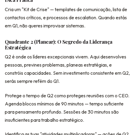
Cria um "Kit de Crise" — templates de comunicação, lista de
contactos críticos, e processos de escalation. Quando estás
em Q1, não queres improvisar sistemas.
Quadrante 2 (Planear): O Segredo da Liderança
Estratégica
Q2 é onde os líderes excepcionais vivem. Aqui desenvolves
pessoas, prevines problemas, planeas estratégias, e
constróis capacidades. Sem investimento consistente em Q2,
serás sempre refém do Q1.
Protege o tempo de Q2 como proteges reuniões com o CEO.
Agenda blocos mínimos de 90 minutos — tempo suficiente
para pensamento profundo. Sessões de 30 minutos são
insuficientes para trabalho estratégico.
Identifica as tuas "atividades multiplicadoras" — ações de Q2