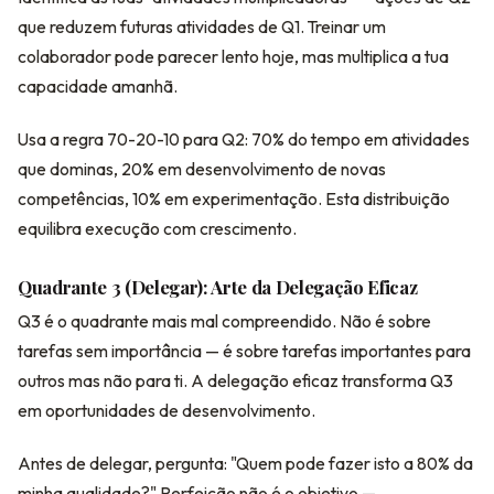
que reduzem futuras atividades de Q1. Treinar um
colaborador pode parecer lento hoje, mas multiplica a tua
capacidade amanhã.
Usa a regra 70-20-10 para Q2: 70% do tempo em atividades
que dominas, 20% em desenvolvimento de novas
competências, 10% em experimentação. Esta distribuição
equilibra execução com crescimento.
Quadrante 3 (Delegar): Arte da Delegação Eficaz
Q3 é o quadrante mais mal compreendido. Não é sobre
tarefas sem importância — é sobre tarefas importantes para
outros mas não para ti. A delegação eficaz transforma Q3
em oportunidades de desenvolvimento.
Antes de delegar, pergunta: "Quem pode fazer isto a 80% da
minha qualidade?" Perfeição não é o objetivo —