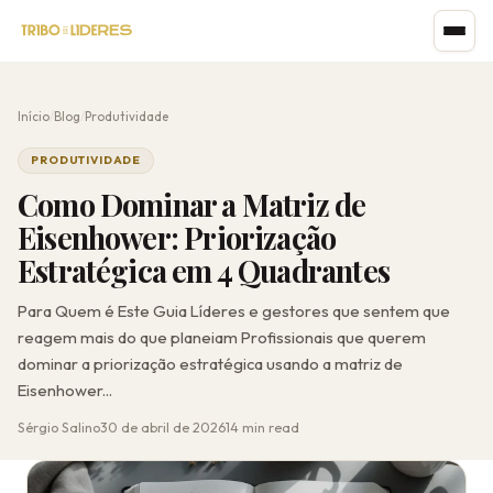
Início
/
Blog
/
Produtividade
PRODUTIVIDADE
Como Dominar a Matriz de
Eisenhower: Priorização
Estratégica em 4 Quadrantes
Para Quem é Este Guia Líderes e gestores que sentem que
reagem mais do que planeiam Profissionais que querem
dominar a priorização estratégica usando a matriz de
Eisenhower...
Sérgio Salino
30 de abril de 2026
14 min read