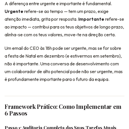
A diferença entre urgente e importante é fundamental.
Urgente
refere-se ao tempo — tem um prazo, exige
atenção imediata, grita por resposta.
Importante
refere-se
ao impacto — contribui para os teus objetivos de longo prazo,
alinha-se com os teus valores, move-te na direção certa.
Um email do CEO às 18h pode ser urgente, mas se for sobre
a festa de Natal em dezembro (e estivermos em setembro),
não é importante. Uma conversa de desenvolvimento com
um colaborador de alto potencial pode não ser urgente, mas
é profundamente importante para o futuro da equipa.
Framework Prático: Como Implementar em
6 Passos
Passo 1: Auditoria Completa das Suas Tarefas Atuais