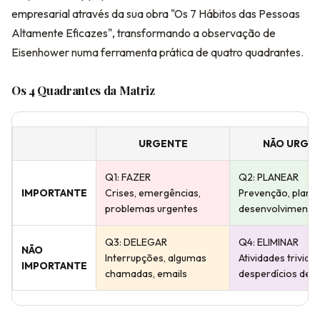
empresarial através da sua obra "Os 7 Hábitos das Pessoas
Altamente Eficazes", transformando a observação de
Eisenhower numa ferramenta prática de quatro quadrantes.
Os 4 Quadrantes da Matriz
URGENTE
NÃO URGE
Q1: FAZER
Q2: PLANEAR
IMPORTANTE
Crises, emergências,
Prevenção, plan
problemas urgentes
desenvolvimento
Q3: DELEGAR
Q4: ELIMINAR
NÃO
Interrupções, algumas
Atividades triviais,
IMPORTANTE
chamadas, emails
desperdícios de 