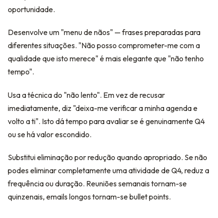
oportunidade.
Desenvolve um "menu de nãos" — frases preparadas para
diferentes situações. "Não posso comprometer-me com a
qualidade que isto merece" é mais elegante que "não tenho
tempo".
Usa a técnica do "não lento". Em vez de recusar
imediatamente, diz "deixa-me verificar a minha agenda e
volto a ti". Isto dá tempo para avaliar se é genuinamente Q4
ou se há valor escondido.
Substitui eliminação por redução quando apropriado. Se não
podes eliminar completamente uma atividade de Q4, reduz a
frequência ou duração. Reuniões semanais tornam-se
quinzenais, emails longos tornam-se bullet points.