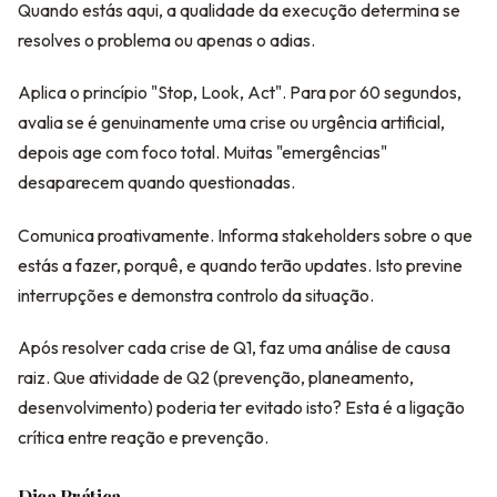
Quando estás aqui, a qualidade da execução determina se
resolves o problema ou apenas o adias.
Aplica o princípio "Stop, Look, Act". Para por 60 segundos,
avalia se é genuinamente uma crise ou urgência artificial,
depois age com foco total. Muitas "emergências"
desaparecem quando questionadas.
Comunica proativamente. Informa stakeholders sobre o que
estás a fazer, porquê, e quando terão updates. Isto previne
interrupções e demonstra controlo da situação.
Após resolver cada crise de Q1, faz uma análise de causa
raiz. Que atividade de Q2 (prevenção, planeamento,
desenvolvimento) poderia ter evitado isto? Esta é a ligação
crítica entre reação e prevenção.
Dica Prática