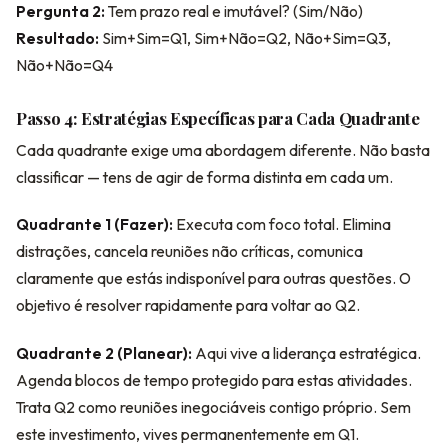
Pergunta 2:
Tem prazo real e imutável? (Sim/Não)
Resultado:
Sim+Sim=Q1, Sim+Não=Q2, Não+Sim=Q3,
Não+Não=Q4
Passo 4: Estratégias Específicas para Cada Quadrante
Cada quadrante exige uma abordagem diferente. Não basta
classificar — tens de agir de forma distinta em cada um.
Quadrante 1 (Fazer):
Executa com foco total. Elimina
distrações, cancela reuniões não críticas, comunica
claramente que estás indisponível para outras questões. O
objetivo é resolver rapidamente para voltar ao Q2.
Quadrante 2 (Planear):
Aqui vive a liderança estratégica.
Agenda blocos de tempo protegido para estas atividades.
Trata Q2 como reuniões inegociáveis contigo próprio. Sem
este investimento, vives permanentemente em Q1.