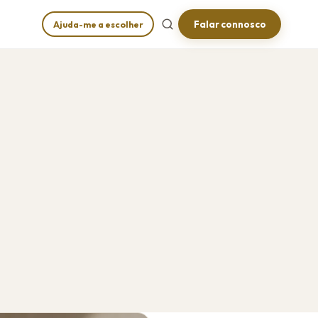
Falar connosco
Ajuda-me a escolher