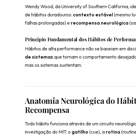
Wendy Wood, da University of Southern California, id
de hábitos duradouros:
contexto estável
(mesmo loc
falhas prolongadas) e
recompensa neurológica
(sa
Princípio Fundamental dos Hábitos de Perform
Hábitos de alta performance não se baseiam em disc
de sistemas
que tornam o comportamento desejado ma
mas os sistemas sustentam.
Anatomia Neurológica do Hábit
Recompensa
Todo hábito funciona através de um circuito neurológi
investigação do MIT: o
gatilho
(cue), a
rotina
(routin