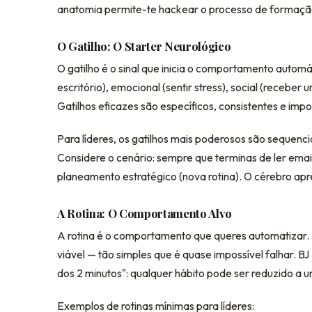
anatomia permite-te hackear o processo de formação
O Gatilho: O Starter Neurológico
O gatilho é o sinal que inicia o comportamento automá
escritório), emocional (sentir stress), social (receber
Gatilhos eficazes são específicos, consistentes e impo
Para líderes, os gatilhos mais poderosos são sequencia
Considere o cenário: sempre que terminas de ler email
planeamento estratégico (nova rotina). O cérebro apr
A Rotina: O Comportamento Alvo
A rotina é o comportamento que queres automatizar
viável — tão simples que é quase impossível falhar. BJ
dos 2 minutos": qualquer hábito pode ser reduzido a 
Exemplos de rotinas mínimas para líderes: