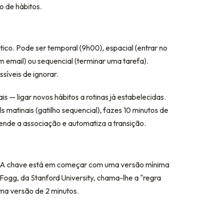
 de hábitos.
tico. Pode ser temporal (9h00), espacial (entrar no
 um email) ou sequencial (terminar uma tarefa).
ssíveis de ignorar.
is — ligar novos hábitos a rotinas já estabelecidas.
s matinais (gatilho sequencial), fazes 10 minutos de
ende a associação e automatiza a transição.
. A chave está em começar com uma versão mínima
 Fogg, da Stanford University, chama-lhe a "regra
uma versão de 2 minutos.