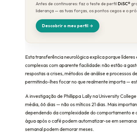
Antes de continuares: faz o teste de perfil
DiSC®
gra
liderança — as tuas forças, os pontos cegos e o pr
Descobrir o meu perfil →
Esta transferência neurológica explica porque líder
complexas com aparente facilidade: não estão a gast
respostas a crises, métodos de análise e processos 
permitindo-lhes focar no que realmente importa — est
A investigação de Phillippa Lally na University Coll
média, 66 dias — não os míticos 21 dias. Mais importan
dependendo da complexidade do comportamento e do 
água após o café podem automatizar-se em semanas.
semanal podem demorar meses.