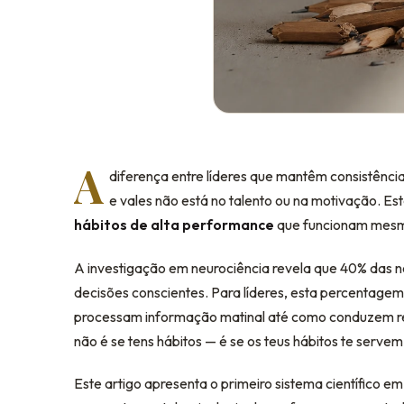
A
diferença entre líderes que mantêm consistênci
e vales não está no talento ou na motivação. E
hábitos de alta performance
que funcionam mesmo
A investigação em neurociência revela que 40% das n
decisões conscientes. Para líderes, esta percentage
processam informação matinal até como conduzem re
não é se tens hábitos — é se os teus hábitos te serve
Este artigo apresenta o primeiro sistema científico 