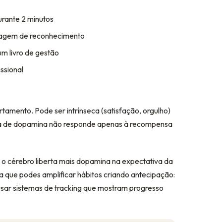
urante 2 minutos
sagem de reconhecimento
um livro de gestão
ssional
mento. Pode ser intrínseca (satisfação, orgulho)
ema de dopamina não responde apenas à recompensa
 o cérebro liberta mais dopamina na expectativa da
a que podes amplificar hábitos criando antecipação:
u usar sistemas de tracking que mostram progresso