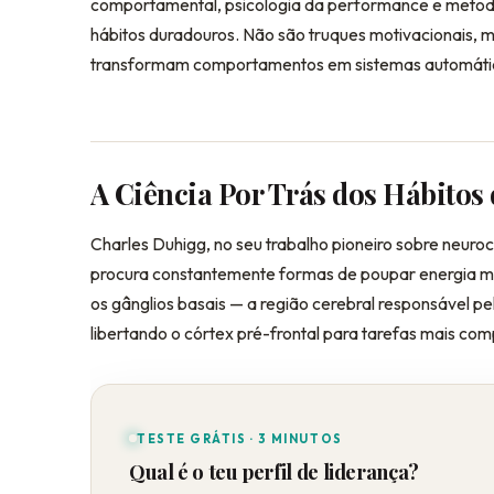
comportamental, psicologia da performance e metodo
hábitos duradouros. Não são truques motivacionais,
transformam comportamentos em sistemas automátic
A Ciência Por Trás dos Hábitos
Charles Duhigg, no seu trabalho pioneiro sobre neuro
procura constantemente formas de poupar energia m
os gânglios basais — a região cerebral responsável 
libertando o córtex pré-frontal para tarefas mais com
TESTE GRÁTIS · 3 MINUTOS
Qual é o teu perfil de liderança?