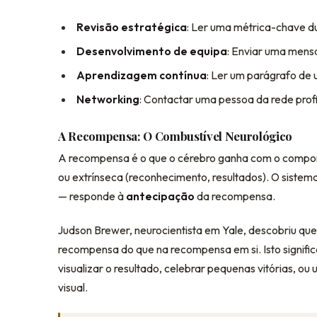
Revisão estratégica
: Ler uma métrica-chave d
Desenvolvimento de equipa
: Enviar uma men
Aprendizagem contínua
: Ler um parágrafo de 
Networking
: Contactar uma pessoa da rede profi
A Recompensa: O Combustível Neurológico
A recompensa é o que o cérebro ganha com o comporta
ou extrínseca (reconhecimento, resultados). O sist
— responde à
antecipação
da recompensa.
Judson Brewer, neurocientista em Yale, descobriu que
recompensa do que na recompensa em si. Isto signific
visualizar o resultado, celebrar pequenas vitórias, o
visual.