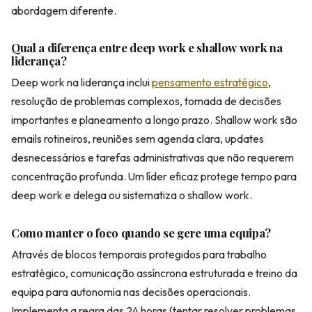
abordagem diferente.
Qual a diferença entre deep work e shallow work na
liderança?
Deep work na liderança inclui
pensamento estratégico
,
resolução de problemas complexos, tomada de decisões
importantes e planeamento a longo prazo. Shallow work são
emails rotineiros, reuniões sem agenda clara, updates
desnecessários e tarefas administrativas que não requerem
concentração profunda. Um líder eficaz protege tempo para
deep work e delega ou sistematiza o shallow work.
Como manter o foco quando se gere uma equipa?
Através de blocos temporais protegidos para trabalho
estratégico, comunicação assíncrona estruturada e treino da
equipa para autonomia nas decisões operacionais.
Implementa a regra das 24 horas (tentar resolver problemas