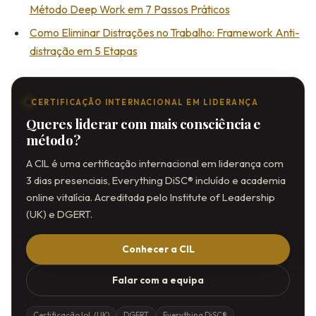
Método Deep Work em 7 Passos Práticos
Como Eliminar Distrações no Trabalho: Framework Anti-
distração em 5 Etapas
CERTIFICAÇÃO INTERNACIONAL EM LIDERANÇA
Queres liderar com mais consciência e
método?
A CIL é uma certificação internacional em liderança com
3 dias presenciais, Everything DiSC® incluído e academia
online vitalícia. Acreditada pelo Institute of Leadership
(UK) e DGERT.
Conhecer a CIL
Falar com a equipa
Certificação IoL (UK)
DGERT
Everything DiSC®