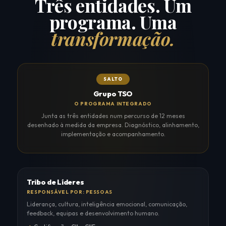
Três entidades. Um
programa. Uma
transformação.
SALTO
Grupo TSO
O PROGRAMA INTEGRADO
Junta as três entidades num percurso de 12 meses
desenhado à medida da empresa. Diagnóstico, alinhamento,
implementação e acompanhamento.
Tribo de Líderes
RESPONSÁVEL POR: PESSOAS
Liderança, cultura, inteligência emocional, comunicação,
feedback, equipas e desenvolvimento humano.