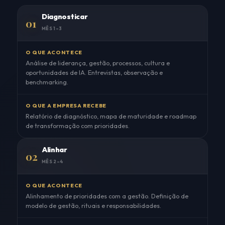
Diagnosticar
01
MÊS 1–3
O QUE ACONTECE
Análise de liderança, gestão, processos, cultura e
oportunidades de IA. Entrevistas, observação e
benchmarking.
O QUE A EMPRESA RECEBE
Relatório de diagnóstico, mapa de maturidade e roadmap
de transformação com prioridades.
Alinhar
02
MÊS 2–4
O QUE ACONTECE
Alinhamento de prioridades com a gestão. Definição de
modelo de gestão, rituais e responsabilidades.