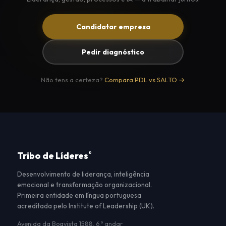
Candidatar empresa
Pedir diagnóstico
Não tens a certeza?
Compara PDL vs SALTO →
Tribo de Líderes
®
Desenvolvimento de liderança, inteligência
emocional e transformação organizacional.
Primeira entidade em língua portuguesa
acreditada pelo Institute of Leadership (UK).
Avenida da Boavista 1588, 6.º andar