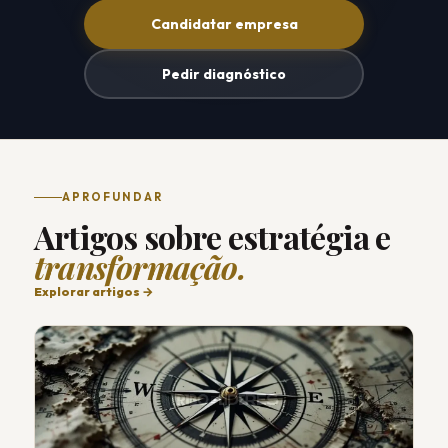
Candidatar empresa
Pedir diagnóstico
APROFUNDAR
Artigos sobre estratégia e
transformação.
Explorar artigos →