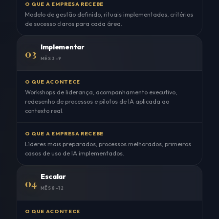
O QUE A EMPRESA RECEBE
Modelo de gestão definido, rituais implementados, critérios
de sucesso claros para cada área.
Implementar
03
MÊS 3–9
O QUE ACONTECE
Workshops de liderança, acompanhamento executivo,
redesenho de processos e pilotos de IA aplicada ao
contexto real.
O QUE A EMPRESA RECEBE
Líderes mais preparados, processos melhorados, primeiros
casos de uso de IA implementados.
Escalar
04
MÊS 8–12
O QUE ACONTECE