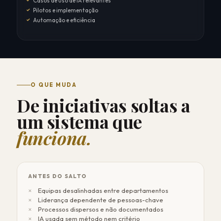
Casos de uso de IA relevantes
Pilotos e implementação
Automação e eficiência
O QUE MUDA
De iniciativas soltas a
um sistema que
funciona.
ANTES DO SALTO
Equipas desalinhadas entre departamentos
Liderança dependente de pessoas-chave
Processos dispersos e não documentados
IA usada sem método nem critério