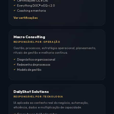
Certificações CIL e CIIE
Everything DiSC® e EQ-i 2.0
Coaching e mentoria
Ver certificações
Macro Consulting
RESPONSÁVEL POR: OPERAÇÃO
Gestão, processos, estratégia operacional, planeamento,
rituais de gestão e melhoria contínua.
Diagnóstico organizacional
Redesenho de processos
Modelo de gestão
DailyShot Solutions
RESPONSÁVEL POR: TECNOLOGIA
IA aplicada ao contexto real do negócio, automação,
eficiência, dados e multiplicação de capacidade.