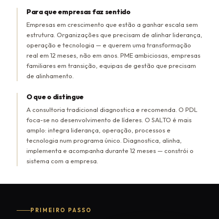
Para que empresas faz sentido
Empresas em crescimento que estão a ganhar escala sem
estrutura. Organizações que precisam de alinhar liderança,
operação e tecnologia — e querem uma transformação
real em 12 meses, não em anos. PME ambiciosas, empresas
familiares em transição, equipas de gestão que precisam
de alinhamento.
O que o distingue
A consultoria tradicional diagnostica e recomenda. O PDL
foca-se no desenvolvimento de líderes. O SALTO é mais
amplo: integra liderança, operação, processos e
tecnologia num programa único. Diagnostica, alinha,
implementa e acompanha durante 12 meses — constrói o
sistema com a empresa.
PRIMEIRO PASSO