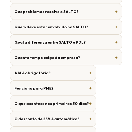
Que problemas resolve o SALTO?
Quem deve estar envolvido no SALTO?
Qual a diferença entre SALTO e PDL?
Quanto tempo exige da empresa?
A IA é obrigatória?
Funciona para PME?
O que acontece nos primeiros 30 dias?
O desconto de 25% é automático?