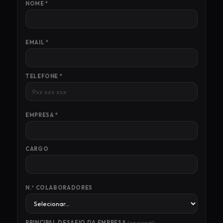
NOME *
EMAIL *
TELEFONE *
EMPRESA *
CARGO
N.º COLABORADORES
PRINCIPAL DESAFIO DA EMPRESA
(opcional)