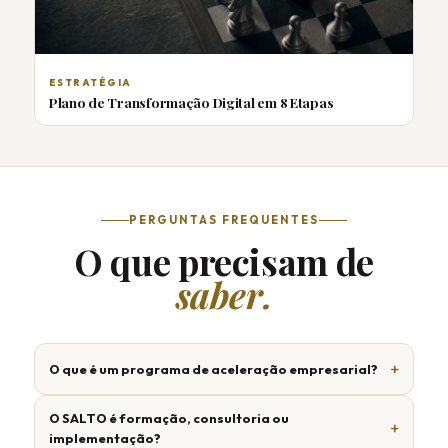
ESTRATÉGIA
Plano de Transformação Digital em 8 Etapas
PERGUNTAS FREQUENTES
O que precisam de
saber.
O que é um programa de aceleração empresarial?
O SALTO é formação, consultoria ou
implementação?