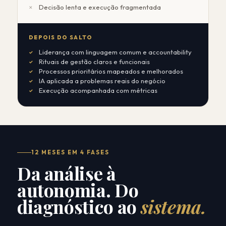
Decisão lenta e execução fragmentada
DEPOIS DO SALTO
Liderança com linguagem comum e accountability
Rituais de gestão claros e funcionais
Processos prioritários mapeados e melhorados
IA aplicada a problemas reais do negócio
Execução acompanhada com métricas
12 MESES EM 4 FASES
Da análise à
autonomia. Do
diagnóstico ao
sistema.