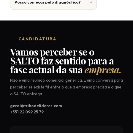
Posso começar pelo diagnóstico?
CANDIDATURA
Vamos perceber se o
SALTO faz sentido para a
fase actual da sua
empresa.
Não é uma reunião comercial genérica. É uma conversa para
perceber se existe fit entre o que a empresa precisa e o que
o SALTO entrega.
geral@tribodelideres.com
+351 22 099 25 79