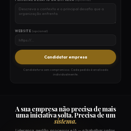
WEBSITE
(opcional)
Candidatar empresa
Candidatura sem compromisso. Cada pedido é analisado
individualmente.
A sua empresa não precisa de mais
uma iniciativa solta. Precisa de um
sistema.
Liderança, gestão, processos e IA — a trabalhar juntos.