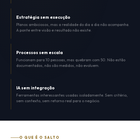
Estratégia sem execução
Planos ambiciosos, mas a realidade do dia a dia não acompanha.
A ponte entre visão e resultado não existe.
Processos sem escala
Funcionam para 10 pessoas, mas quebram com 50. Não estão
documentados, não são medidos, não evoluem.
IA sem integração
Ferramentas interessantes usadas isoladamente. Sem critério,
sem contexto, sem retorno real para o negócio.
O QUE É O SALTO