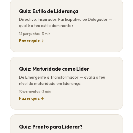
Quiz: Estilo de Liderança
Directivo, Inspirador, Participativo ou Delegador —
qual é o teu estilo dominante?
12 perguntas · 3 min
Fazer quiz →
Quiz: Maturidade como Líder
De Emergente a Transformador — avalia o teu
nível de maturidade em liderança.
10 perguntas · 3 min
Fazer quiz →
Quiz: Pronto para Liderar?