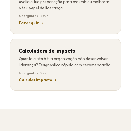
Avalia a tua preparação para assumir ou melhorar
o teu papel de liderança.
8 perguntas · 2 min
Fazer quiz →
Calculadora de Impacto
Quanto custa à tua organização não desenvolver
liderança? Diagnóstico rápido com recomendação.
6 perguntas · 2 min
Calcular impacto →