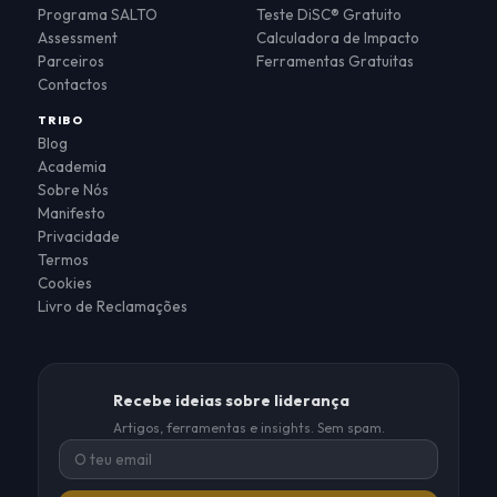
Programa SALTO
Teste DiSC® Gratuito
Assessment
Calculadora de Impacto
Parceiros
Ferramentas Gratuitas
Contactos
TRIBO
Blog
Academia
Sobre Nós
Manifesto
Privacidade
Termos
Cookies
Livro de Reclamações
Recebe ideias sobre liderança
Artigos, ferramentas e insights. Sem spam.